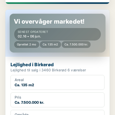
Lejlighed i Birkerød
Vi overvåger markedet!
SENEST OPDATERET
02.16 • 06 jun.
Oprettet 2 mo
Ca. 135 m2
Ca. 7.500.000 kr.
Lejlighed i Birkerød
Lejlighed til salg i 3460 Birkerød 6 værelser
Areal
Ca. 135 m2
Pris
Ca. 7.500.000 kr.
Område