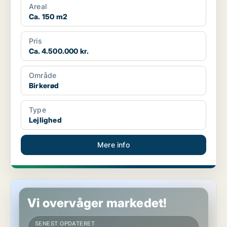
Areal
Ca. 150 m2
Pris
Ca. 4.500.000 kr.
Område
Birkerød
Type
Lejlighed
Mere info
Lejlighed i Birkerød
Vi overvåger markedet!
SENEST OPDATERET