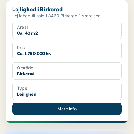
Lejlighed i Birkerød
Lejlighed i Birkerød
Lejlighed til salg i 3460 Birkerød 1 værelser
Areal
Ca. 40 m2
Pris
Ca. 1.750.000 kr.
Område
Birkerød
Type
Lejlighed
Mere info
Lejlighed i Birkerød