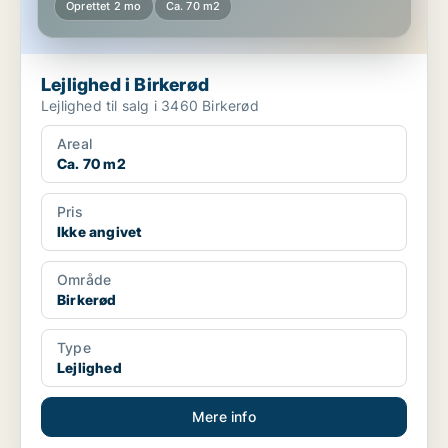
Oprettet 2 mo
Ca. 70 m2
Lejlighed i Birkerød
Lejlighed til salg i 3460 Birkerød
Areal
Ca. 70 m2
Pris
Ikke angivet
Område
Birkerød
Type
Lejlighed
Mere info