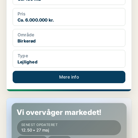
Pris
Ca. 6.000.000 kr.
Område
Birkerød
Type
Lejlighed
Mere info
Lejlighed i Birkerød
Vi overvåger markedet!
SENEST OPDATERET
12.50 • 27 maj