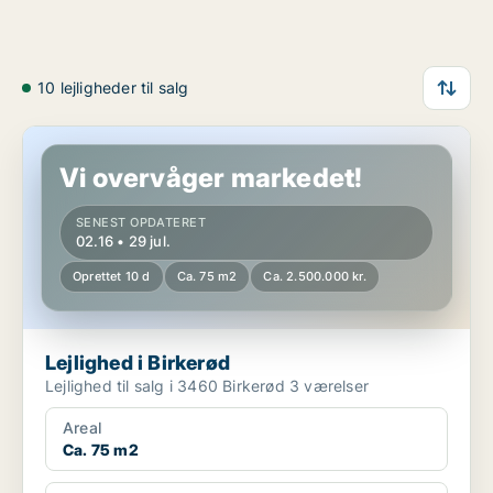
10 lejligheder til salg
Lejlighed i Birkerød
Vi overvåger markedet!
SENEST OPDATERET
02.16 • 29 jul.
Oprettet 10 d
Ca. 75 m2
Ca. 2.500.000 kr.
Lejlighed i Birkerød
Lejlighed til salg i 3460 Birkerød 3 værelser
Areal
Ca. 75 m2