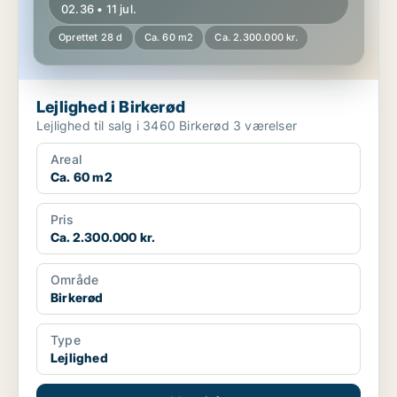
02.36 • 11 jul.
Oprettet 28 d
Ca. 60 m2
Ca. 2.300.000 kr.
Lejlighed i Birkerød
Lejlighed til salg i 3460 Birkerød 3 værelser
Areal
Ca. 60 m2
Pris
Ca. 2.300.000 kr.
Område
Birkerød
Type
Lejlighed