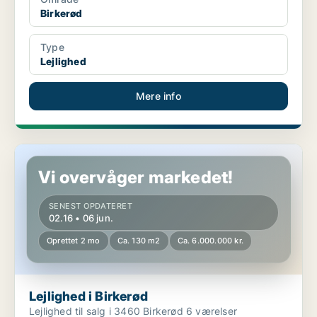
Birkerød
Type
Lejlighed
Mere info
Lejlighed i Birkerød
Vi overvåger markedet!
SENEST OPDATERET
02.16 • 06 jun.
Oprettet 2 mo
Ca. 130 m2
Ca. 6.000.000 kr.
Lejlighed i Birkerød
Lejlighed til salg i 3460 Birkerød 6 værelser