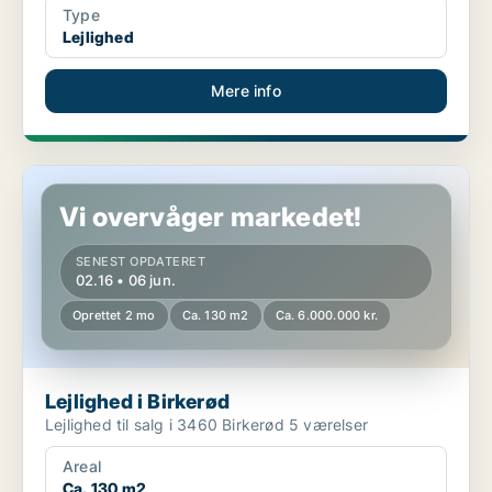
Type
Lejlighed
Mere info
Lejlighed i Birkerød
Vi overvåger markedet!
SENEST OPDATERET
02.16 • 06 jun.
Oprettet 2 mo
Ca. 130 m2
Ca. 6.000.000 kr.
Lejlighed i Birkerød
Lejlighed til salg i 3460 Birkerød 5 værelser
Areal
Ca. 130 m2