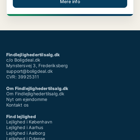
Mere info
Findlejlighedertilsalg.dk
c/o Boligdeal.dk
Mynstersvej 3, Frederiksberg
support@boligdeal.dk
CVR: 39925311
Om Findlejlighedertilsalg.dk
Om Findlejlighedertilsalg.dk
Nyt om ejendomme
Kontakt os
Find lejlighed
Lejlighed i København
Lejlighed i Aarhus
Lejlighed i Aalborg
Lejlighed i Odense