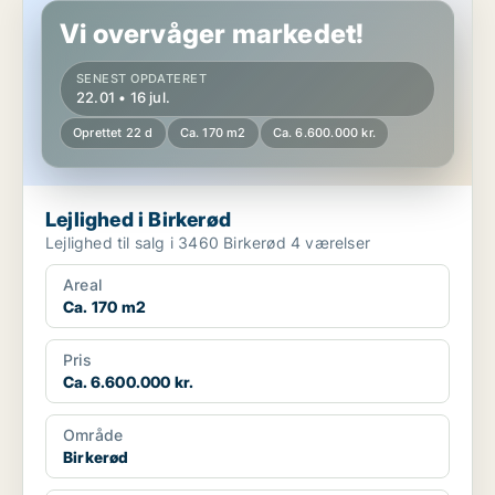
Vi overvåger markedet!
SENEST OPDATERET
22.01 • 16 jul.
Oprettet 22 d
Ca. 170 m2
Ca. 6.600.000 kr.
Lejlighed i Birkerød
Lejlighed til salg i 3460 Birkerød 4 værelser
Areal
Ca. 170 m2
Pris
Ca. 6.600.000 kr.
Område
Birkerød