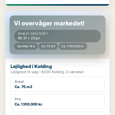
Lejlighed i Kolding
Vi overvåger markedet!
SENEST OPDATERET
06.37 • 23 jul.
Oprettet 16 d
Ca. 75 m2
Ca. 1.100.000 kr.
Lejlighed i Kolding
Lejlighed til salg i 6000 Kolding 3 værelser
Areal
Ca. 75 m2
Pris
Ca. 1.100.000 kr.