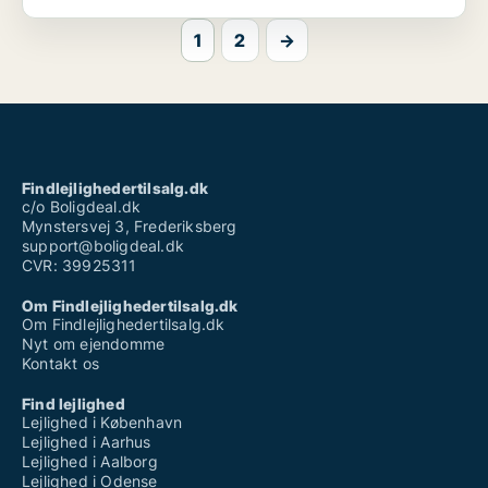
1
2
→
Findlejlighedertilsalg.dk
c/o Boligdeal.dk
Mynstersvej 3, Frederiksberg
support@boligdeal.dk
CVR: 39925311
Om Findlejlighedertilsalg.dk
Om Findlejlighedertilsalg.dk
Nyt om ejendomme
Kontakt os
Find lejlighed
Lejlighed i København
Lejlighed i Aarhus
Lejlighed i Aalborg
Lejlighed i Odense