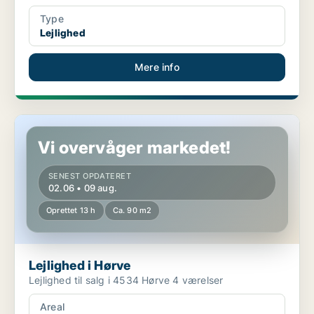
Type
Lejlighed
Mere info
Lejlighed i Hørve
Vi overvåger markedet!
SENEST OPDATERET
02.06 • 09 aug.
Oprettet 13 h
Ca. 90 m2
Lejlighed i Hørve
Lejlighed til salg i 4534 Hørve 4 værelser
Areal