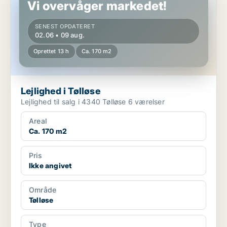
Vi overvåger markedet!
SENEST OPDATERET
02.06 • 09 aug.
Oprettet 13 h
Ca. 170 m2
Lejlighed i Tølløse
Lejlighed til salg i 4340 Tølløse 6 værelser
Areal
Ca. 170 m2
Pris
Ikke angivet
Område
Tølløse
Type