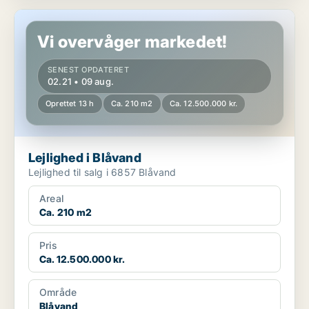
Lejlighed i Blåvand
Vi overvåger markedet!
SENEST OPDATERET
02.21 • 09 aug.
Oprettet 13 h
Ca. 210 m2
Ca. 12.500.000 kr.
Lejlighed i Blåvand
Lejlighed til salg i 6857 Blåvand
Areal
Ca. 210 m2
Pris
Ca. 12.500.000 kr.
Område
Blåvand