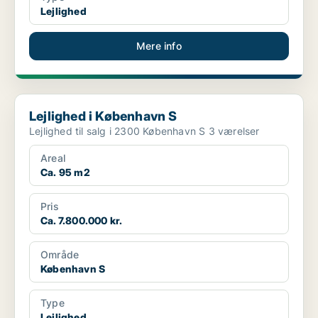
Lejlighed
Mere info
Lejlighed i København S
Lejlighed i København S
Lejlighed til salg i 2300 København S 3 værelser
Areal
Ca. 95 m2
Pris
Ca. 7.800.000 kr.
Område
København S
Type
Lejlighed