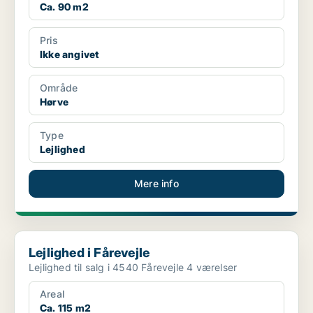
Ca. 90 m2
Pris
Ikke angivet
Område
Hørve
Type
Lejlighed
Mere info
Lejlighed i Fårevejle
Lejlighed i Fårevejle
Lejlighed til salg i 4540 Fårevejle 4 værelser
Areal
Ca. 115 m2