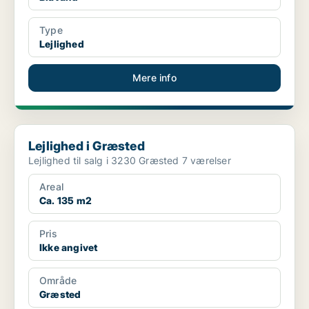
Type
Lejlighed
Mere info
Lejlighed i Græsted
Lejlighed i Græsted
Lejlighed til salg i 3230 Græsted 7 værelser
Areal
Ca. 135 m2
Pris
Ikke angivet
Område
Græsted