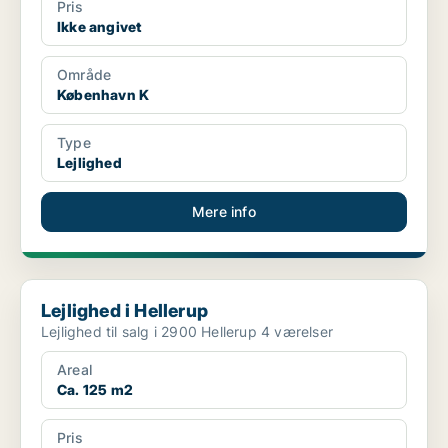
Pris
Ikke angivet
Område
København K
Type
Lejlighed
Mere info
Lejlighed i Hellerup
Lejlighed i Hellerup
Lejlighed til salg i 2900 Hellerup 4 værelser
Areal
Ca. 125 m2
Pris