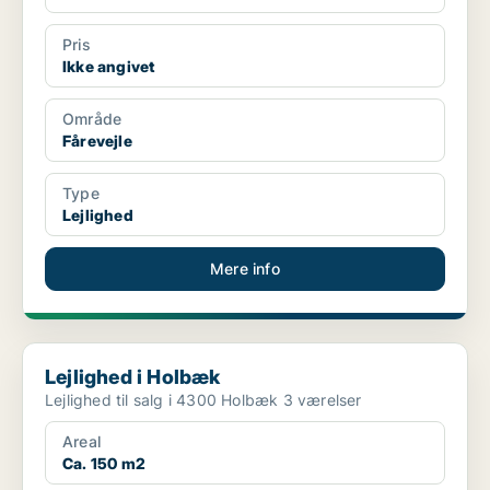
Pris
Ikke angivet
Område
Fårevejle
Type
Lejlighed
Mere info
Lejlighed i Holbæk
Lejlighed i Holbæk
Lejlighed til salg i 4300 Holbæk 3 værelser
Areal
Ca. 150 m2