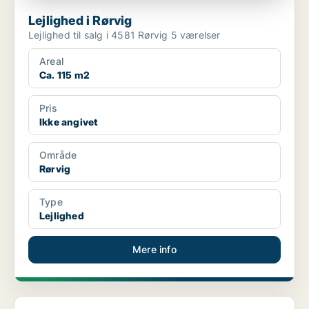
Lejlighed i Rørvig
Lejlighed til salg i 4581 Rørvig 5 værelser
Areal
Ca. 115 m2
Pris
Ikke angivet
Område
Rørvig
Type
Lejlighed
Mere info
Lejlighed i Nykøbing Sjælland