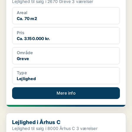
Lejlighed til salg i 2670 Greve 3 værelser
Areal
Ca. 70 m2
Pris
Ca. 3.150.000 kr.
Område
Greve
Type
Lejlighed
Mere info
Lejlighed i Århus C
Lejlighed i Århus C
Lejlighed til salg i 8000 Århus C 3 værelser