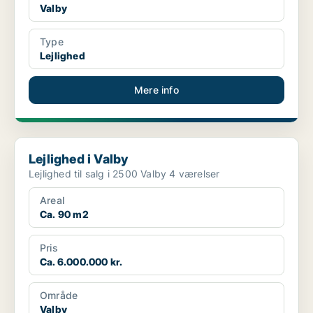
Valby
Type
Lejlighed
Mere info
Lejlighed i Valby
Lejlighed i Valby
Lejlighed til salg i 2500 Valby 4 værelser
Areal
Ca. 90 m2
Pris
Ca. 6.000.000 kr.
Område
Valby