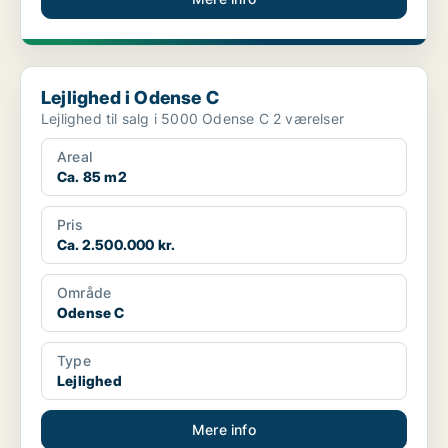
Lejlighed i Odense C
Lejlighed i Odense C
Lejlighed til salg i 5000 Odense C 2 værelser
Areal
Ca. 85 m2
Pris
Ca. 2.500.000 kr.
Område
Odense C
Type
Lejlighed
Mere info