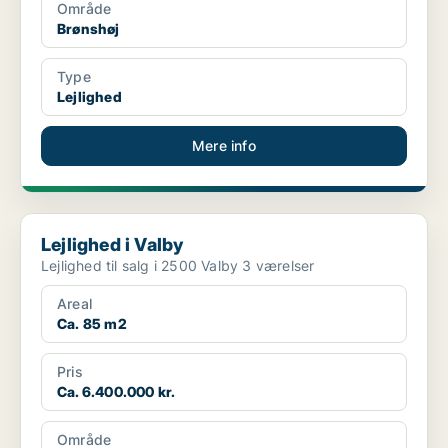
Område
Brønshøj
Type
Lejlighed
Mere info
Lejlighed i Valby
Lejlighed i Valby
Lejlighed til salg i 2500 Valby 3 værelser
Areal
Ca. 85 m2
Pris
Ca. 6.400.000 kr.
Område