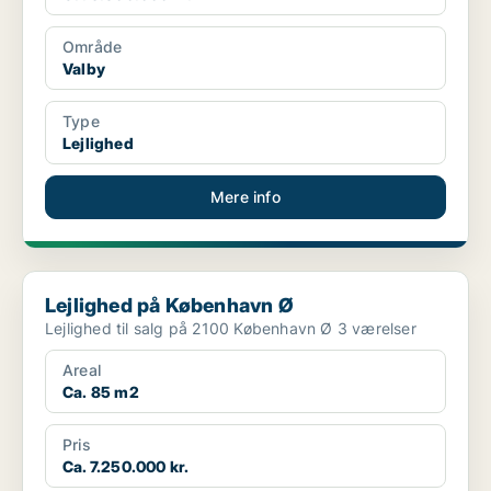
Område
Valby
Type
Lejlighed
Mere info
Lejlighed på København Ø
Lejlighed på København Ø
Lejlighed til salg på 2100 København Ø 3 værelser
Areal
Ca. 85 m2
Pris
Ca. 7.250.000 kr.