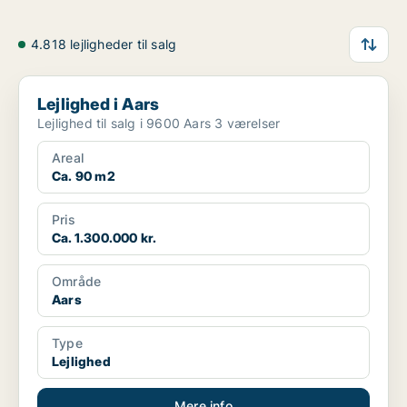
4.818 lejligheder til salg
Lejlighed i Aars
Lejlighed i Aars
Lejlighed til salg i 9600 Aars 3 værelser
Areal
Ca. 90 m2
Pris
Ca. 1.300.000 kr.
Område
Aars
Type
Lejlighed
Mere info