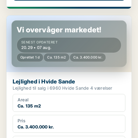
Lejlighed i Hvide Sande
Vi overvåger markedet!
SENEST OPDATERET
20.29 • 07 aug.
Oprettet 1 d
Ca. 135 m2
Ca. 3.400.000 kr.
Lejlighed i Hvide Sande
Lejlighed til salg i 6960 Hvide Sande 4 værelser
Areal
Ca. 135 m2
Pris
Ca. 3.400.000 kr.