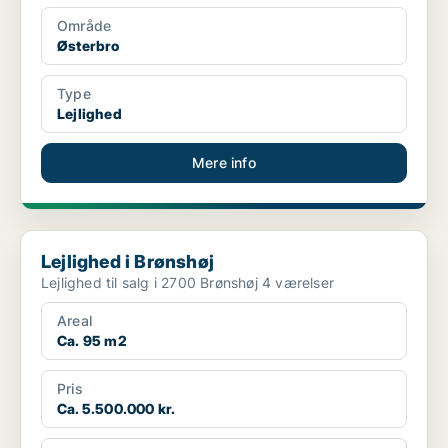
Område
Østerbro
Type
Lejlighed
Mere info
Lejlighed i Brønshøj
Lejlighed i Brønshøj
Lejlighed til salg i 2700 Brønshøj 4 værelser
Areal
Ca. 95 m2
Pris
Ca. 5.500.000 kr.