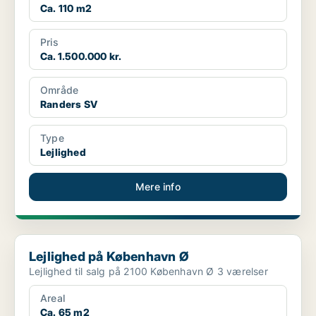
Ca. 110 m2
Pris
Ca. 1.500.000 kr.
Område
Randers SV
Type
Lejlighed
Mere info
Lejlighed på København Ø
Lejlighed på København Ø
Lejlighed til salg på 2100 København Ø 3 værelser
Areal
Ca. 65 m2