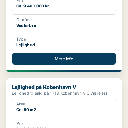
Pris
Ca. 9.400.000 kr.
Område
Vesterbro
Type
Lejlighed
Mere info
Lejlighed på København V
Lejlighed på København V
Lejlighed til salg på 1719 København V 3 værelser
Areal
Ca. 90 m2
Pris