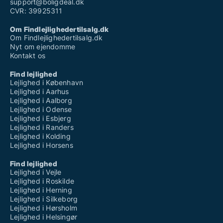
support@boligdeal.dk
CVR: 39925311
Om Findlejlighedertilsalg.dk
Om Findlejlighedertilsalg.dk
Nyt om ejendomme
Kontakt os
Find lejlighed
Lejlighed i København
Lejlighed i Aarhus
Lejlighed i Aalborg
Lejlighed i Odense
Lejlighed i Esbjerg
Lejlighed i Randers
Lejlighed i Kolding
Lejlighed i Horsens
Find lejlighed
Lejlighed i Vejle
Lejlighed i Roskilde
Lejlighed i Herning
Lejlighed i Silkeborg
Lejlighed i Hørsholm
Lejlighed i Helsingør