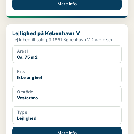
Mere info
Lejlighed på København V
Lejlighed på København V
Lejlighed til salg på 1561 København V 2 værelser
Areal
Ca. 75 m2
Pris
Ikke angivet
Område
Vesterbro
Type
Lejlighed
Mere info