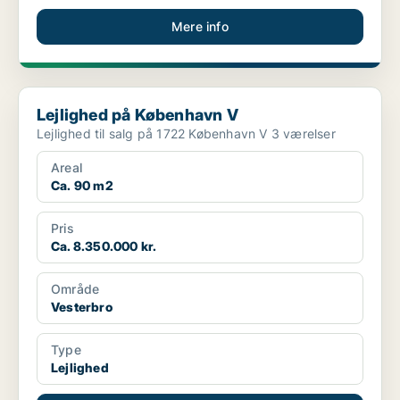
Mere info
Lejlighed på København V
Lejlighed på København V
Lejlighed til salg på 1722 København V 3 værelser
Areal
Ca. 90 m2
Pris
Ca. 8.350.000 kr.
Område
Vesterbro
Type
Lejlighed