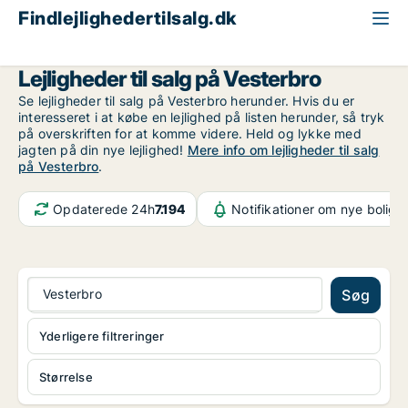
Findlejlighedertilsalg.dk
København
Vesterbro
Lejligheder til salg på Vesterbro
Se lejligheder til salg på Vesterbro herunder. Hvis du er
interesseret i at købe en lejlighed på listen herunder, så tryk
på overskriften for at komme videre. Held og lykke med
jagten på din nye lejlighed!
Mere info om lejligheder til salg
på Vesterbro
.
Opdaterede 24h
7.194
Notifikationer om nye bolige
Vesterbro
Søg
Yderligere filtreringer
Størrelse