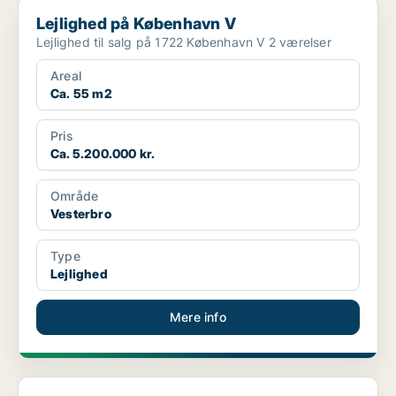
Lejlighed på København V
Lejlighed på København V
Lejlighed til salg på 1722 København V 2 værelser
Areal
Ca. 55 m2
Pris
Ca. 5.200.000 kr.
Område
Vesterbro
Type
Lejlighed
Mere info
Lejlighed på København V