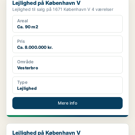
Lejlighed på København V
Lejlighed til salg på 1671 København V 4 værelser
Areal
Ca. 90 m2
Pris
Ca. 8.000.000 kr.
Område
Vesterbro
Type
Lejlighed
Mere info
Lejlighed på København V
Lejlighed på København V