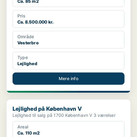
Ca. 85 m2
Pris
Ca. 8.500.000 kr.
Område
Vesterbro
Type
Lejlighed
Mere info
Lejlighed på København V
Lejlighed på København V
Lejlighed til salg på 1700 København V 3 værelser
Areal
Ca. 110 m2