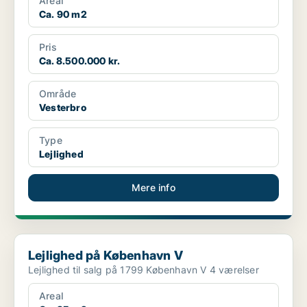
Areal
Ca. 90 m2
Pris
Ca. 8.500.000 kr.
Område
Vesterbro
Type
Lejlighed
Mere info
Lejlighed på København V
Lejlighed på København V
Lejlighed til salg på 1799 København V 4 værelser
Areal