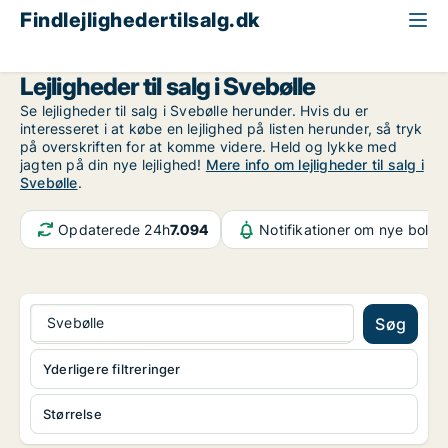
Findlejlighedertilsalg.dk
Region Sjælland
Svebølle
Lejligheder til salg i Svebølle
Se lejligheder til salg i Svebølle herunder. Hvis du er
interesseret i at købe en lejlighed på listen herunder, så tryk
på overskriften for at komme videre. Held og lykke med
jagten på din nye lejlighed!
Mere info om lejligheder til salg i
Svebølle
.
Opdaterede 24h
7.094
Notifikationer om nye bolige
Svebølle
Søg
Yderligere filtreringer
Størrelse