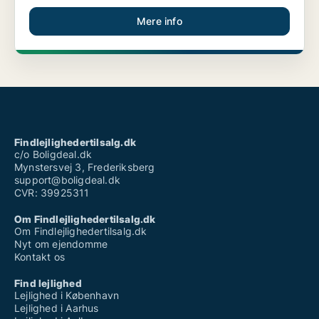
Mere info
Findlejlighedertilsalg.dk
c/o Boligdeal.dk
Mynstersvej 3, Frederiksberg
support@boligdeal.dk
CVR: 39925311
Om Findlejlighedertilsalg.dk
Om Findlejlighedertilsalg.dk
Nyt om ejendomme
Kontakt os
Find lejlighed
Lejlighed i København
Lejlighed i Aarhus