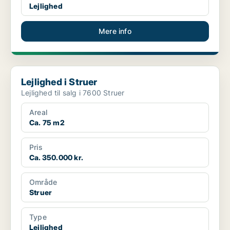
Lejlighed
Mere info
Lejlighed i Struer
Lejlighed i Struer
Lejlighed til salg i 7600 Struer
Areal
Ca. 75 m2
Pris
Ca. 350.000 kr.
Område
Struer
Type
Lejlighed