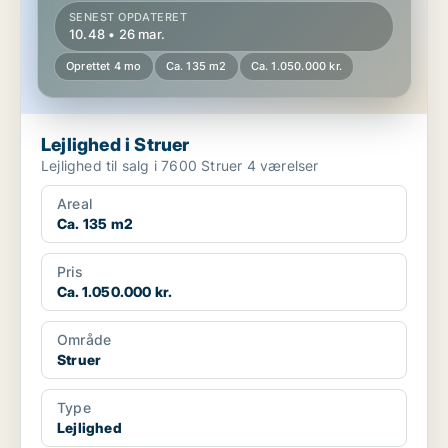
SENEST OPDATERET
10.48 • 26 mar.
Oprettet 4 mo
Ca. 135 m2
Ca. 1.050.000 kr.
Lejlighed i Struer
Lejlighed til salg i 7600 Struer 4 værelser
Areal
Ca. 135 m2
Pris
Ca. 1.050.000 kr.
Område
Struer
Type
Lejlighed