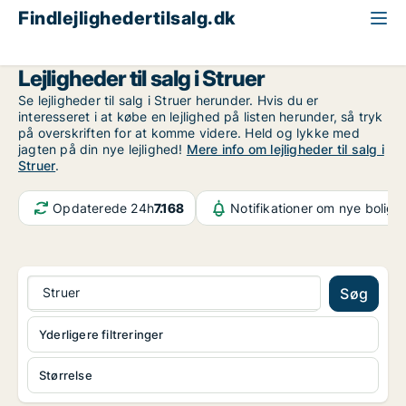
Findlejlighedertilsalg.dk
Region Midtjylland
Struer
Lejligheder til salg i Struer
Se lejligheder til salg i Struer herunder. Hvis du er
interesseret i at købe en lejlighed på listen herunder, så tryk
på overskriften for at komme videre. Held og lykke med
jagten på din nye lejlighed!
Mere info om lejligheder til salg i
Struer
.
Opdaterede 24h
7.168
Notifikationer om nye bolige
Struer
Søg
Yderligere filtreringer
Størrelse