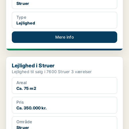
Struer
Type
Lejlighed
Mere info
Lejlighed i Struer
Lejlighed i Struer
Lejlighed til salg i 7600 Struer 3 værelser
Areal
Ca. 75 m2
Pris
Ca. 350.000 kr.
Område
Struer