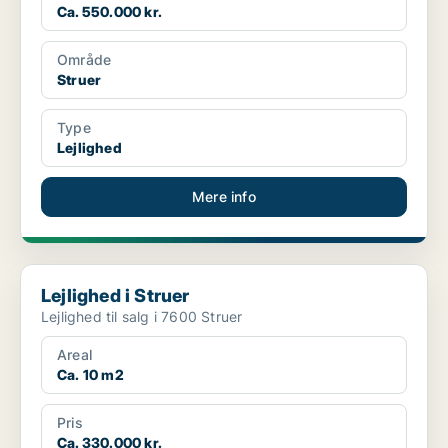
Ca. 550.000 kr.
Område
Struer
Type
Lejlighed
Mere info
Lejlighed i Struer
Lejlighed i Struer
Lejlighed til salg i 7600 Struer
Areal
Ca. 10 m2
Pris
Ca. 330.000 kr.