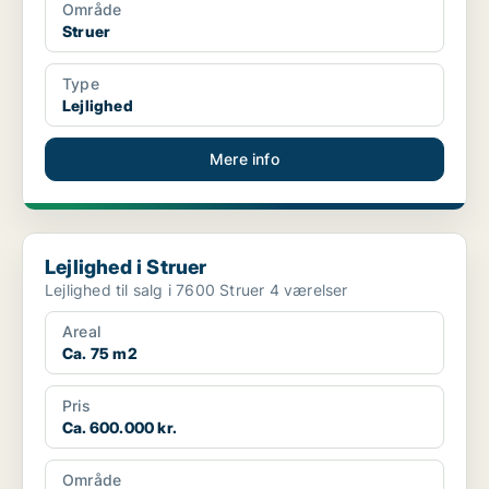
Område
Struer
Type
Lejlighed
Mere info
Lejlighed i Struer
Lejlighed i Struer
Lejlighed til salg i 7600 Struer 4 værelser
Areal
Ca. 75 m2
Pris
Ca. 600.000 kr.
Område