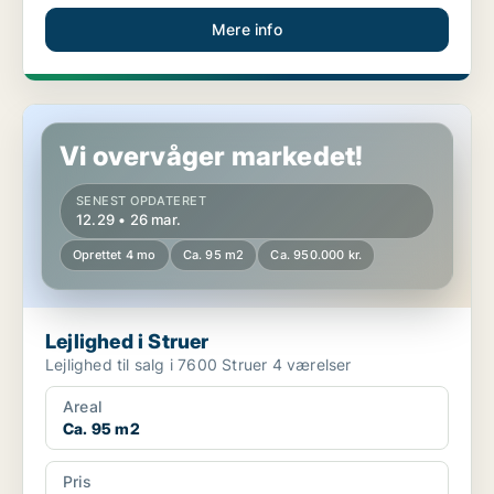
Mere info
Lejlighed i Struer
Vi overvåger markedet!
SENEST OPDATERET
12.29 • 26 mar.
Oprettet 4 mo
Ca. 95 m2
Ca. 950.000 kr.
Lejlighed i Struer
Lejlighed til salg i 7600 Struer 4 værelser
Areal
Ca. 95 m2
Pris