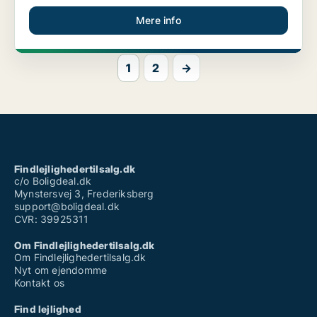
Mere info
1
2
→
Findlejlighedertilsalg.dk
c/o Boligdeal.dk
Mynstersvej 3, Frederiksberg
support@boligdeal.dk
CVR: 39925311
Om Findlejlighedertilsalg.dk
Om Findlejlighedertilsalg.dk
Nyt om ejendomme
Kontakt os
Find lejlighed