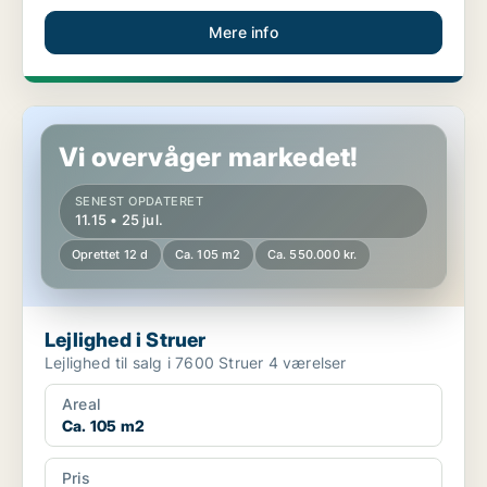
Mere info
Lejlighed i Struer
Vi overvåger markedet!
SENEST OPDATERET
11.15 • 25 jul.
Oprettet 12 d
Ca. 105 m2
Ca. 550.000 kr.
Lejlighed i Struer
Lejlighed til salg i 7600 Struer 4 værelser
Areal
Ca. 105 m2
Pris