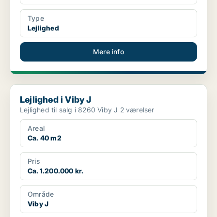
Type
Lejlighed
Mere info
Lejlighed i Viby J
Lejlighed i Viby J
Lejlighed til salg i 8260 Viby J 2 værelser
Areal
Ca. 40 m2
Pris
Ca. 1.200.000 kr.
Område
Viby J