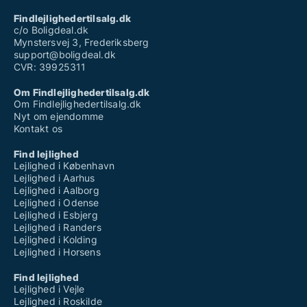
Findlejlighedertilsalg.dk
c/o Boligdeal.dk
Mynstersvej 3, Frederiksberg
support@boligdeal.dk
CVR: 39925311
Om Findlejlighedertilsalg.dk
Om Findlejlighedertilsalg.dk
Nyt om ejendomme
Kontakt os
Find lejlighed
Lejlighed i København
Lejlighed i Aarhus
Lejlighed i Aalborg
Lejlighed i Odense
Lejlighed i Esbjerg
Lejlighed i Randers
Lejlighed i Kolding
Lejlighed i Horsens
Find lejlighed
Lejlighed i Vejle
Lejlighed i Roskilde