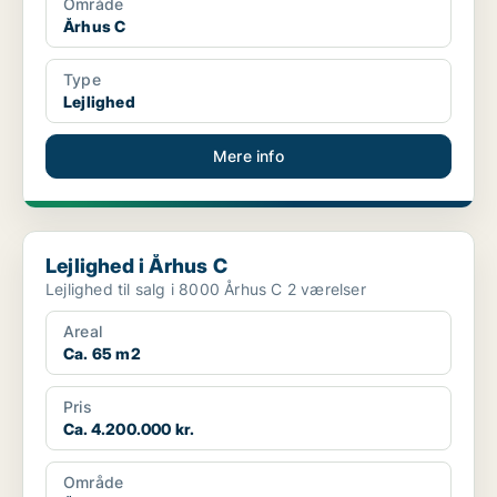
Område
Århus C
Type
Lejlighed
Mere info
Lejlighed i Århus C
Lejlighed i Århus C
Lejlighed til salg i 8000 Århus C 2 værelser
Areal
Ca. 65 m2
Pris
Ca. 4.200.000 kr.
Område