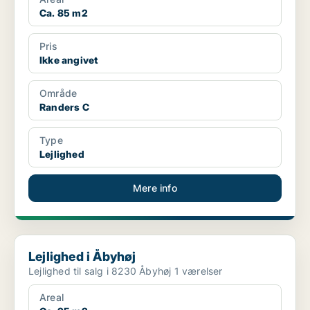
Ca. 85 m2
Pris
Ikke angivet
Område
Randers C
Type
Lejlighed
Mere info
Lejlighed i Åbyhøj
Lejlighed i Åbyhøj
Lejlighed til salg i 8230 Åbyhøj 1 værelser
Areal