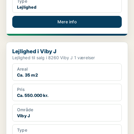
Type
Lejlighed
Mere info
Lejlighed i Viby J
Lejlighed i Viby J
Lejlighed til salg i 8260 Viby J 1 værelser
Areal
Ca. 35 m2
Pris
Ca. 550.000 kr.
Område
Viby J
Type