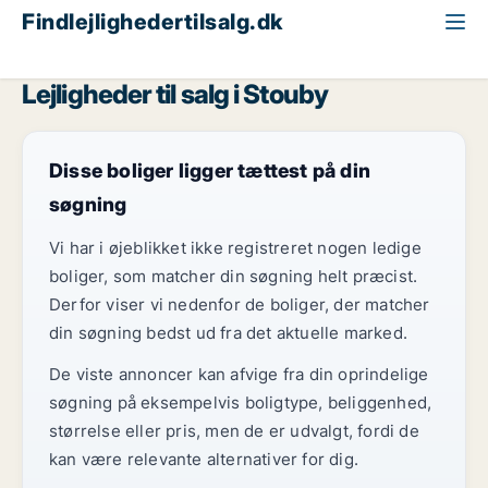
Findlejlighedertilsalg.dk
Region Midtjylland
Stouby
Lejligheder til salg i Stouby
Disse boliger ligger tættest på din
søgning
Vi har i øjeblikket ikke registreret nogen ledige
boliger, som matcher din søgning helt præcist.
Derfor viser vi nedenfor de boliger, der matcher
din søgning bedst ud fra det aktuelle marked.
De viste annoncer kan afvige fra din oprindelige
søgning på eksempelvis boligtype, beliggenhed,
størrelse eller pris, men de er udvalgt, fordi de
kan være relevante alternativer for dig.