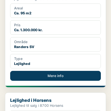
Areal
Ca. 95 m2
Pris
Ca. 1.300.000 kr.
Område
Randers SV
Type
Lejlighed
Mere info
Lejlighed i Horsens
Lejlighed i Horsens
Lejlighed til salg i 8700 Horsens