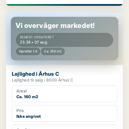
Lejlighed i Århus C
Vi overvåger markedet!
SENEST OPDATERET
23.38 • 07 aug.
Oprettet 1 d
Ca. 160 m2
Lejlighed i Århus C
Lejlighed til salg i 8000 Århus C
Areal
Ca. 160 m2
Pris
Ikke angivet