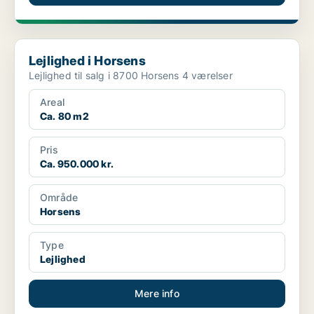
Lejlighed i Horsens
Lejlighed i Horsens
Lejlighed til salg i 8700 Horsens 4 værelser
Areal
Ca. 80 m2
Pris
Ca. 950.000 kr.
Område
Horsens
Type
Lejlighed
Mere info