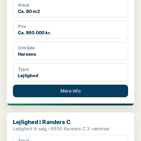
Areal
Ca. 80 m2
Pris
Ca. 950.000 kr.
Område
Horsens
Type
Lejlighed
Mere info
Lejlighed i Randers C
Lejlighed i Randers C
Lejlighed til salg i 8900 Randers C 3 værelser
Areal