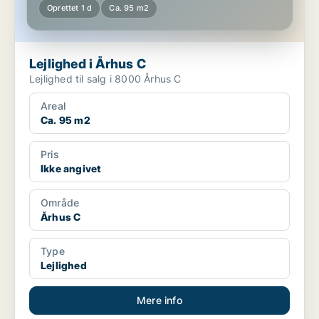
Oprettet 1 d
Ca. 95 m2
Lejlighed i Århus C
Lejlighed til salg i 8000 Århus C
Areal
Ca. 95 m2
Pris
Ikke angivet
Område
Århus C
Type
Lejlighed
Mere info