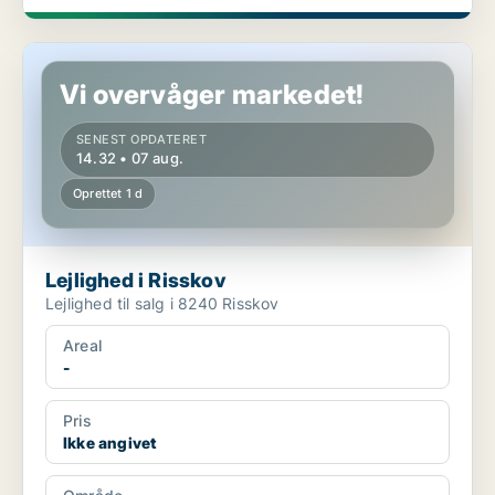
Lejlighed i Risskov
Vi overvåger markedet!
SENEST OPDATERET
14.32 • 07 aug.
Oprettet 1 d
Lejlighed i Risskov
Lejlighed til salg i 8240 Risskov
Areal
-
Pris
Ikke angivet