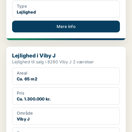
Type
Lejlighed
Mere info
Lejlighed i Viby J
Lejlighed i Viby J
Lejlighed til salg i 8260 Viby J 2 værelser
Areal
Ca. 65 m2
Pris
Ca. 1.300.000 kr.
Område
Viby J