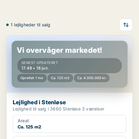
1 lejligheder til salg
Lejlighed i Stenløse
Vi overvåger markedet!
SENEST OPDATERET
17.48 • 18 jun.
Oprettet 1 mo
Ca. 125 m2
Ca. 4.500.000 kr.
Lejlighed i Stenløse
Lejlighed til salg i 3660 Stenløse 3 værelser
Areal
Ca. 125 m2