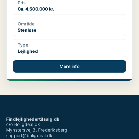
Pris
Ca. 4.500.000 kr.
Område
Stenløse
Type
Lejlighed
Mere info
Findlejlighedertilsalg.dk
c/o Boligdeal.dk
Mynstersvej 3, Frederiksberg
support@boligdeal.dk