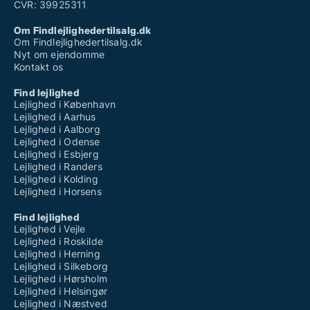
CVR: 39925311
Om Findlejlighedertilsalg.dk
Om Findlejlighedertilsalg.dk
Nyt om ejendomme
Kontakt os
Find lejlighed
Lejlighed i København
Lejlighed i Aarhus
Lejlighed i Aalborg
Lejlighed i Odense
Lejlighed i Esbjerg
Lejlighed i Randers
Lejlighed i Kolding
Lejlighed i Horsens
Find lejlighed
Lejlighed i Vejle
Lejlighed i Roskilde
Lejlighed i Herning
Lejlighed i Silkeborg
Lejlighed i Hørsholm
Lejlighed i Helsingør
Lejlighed i Næstved