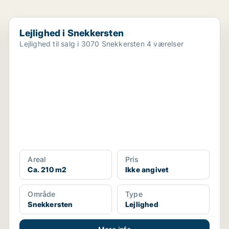
Lejlighed i Snekkersten
Lejlighed i Snekkersten
Lejlighed til salg i 3070 Snekkersten 4 værelser
Areal
Pris
Ca. 210 m2
Ikke angivet
Område
Type
Snekkersten
Lejlighed