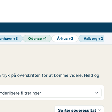
enhavn
+
3
Odense
+
1
Århus
+
2
Aalborg
+
2
 så tryk på overskriften for at komme videre. Held og
Yderligere filtreringer
Sorter søgeresultat