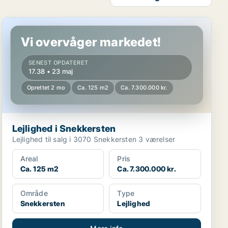
Lejlighed i Snekkersten
Vi overvåger markedet!
SENEST OPDATERET
17.38 • 23 maj
Oprettet 2 mo
Ca. 125 m2
Ca. 7.300.000 kr.
Lejlighed i Snekkersten
Lejlighed til salg i 3070 Snekkersten 3 værelser
Areal
Pris
Ca. 125 m2
Ca. 7.300.000 kr.
Område
Type
Snekkersten
Lejlighed