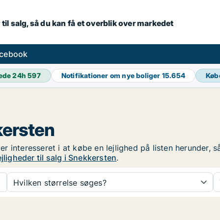
 til salg, så du kan få et overblik over markedet
acebook
ede 24h
597
Notifikationer om nye boliger
15.654
Køb
kkersten
 er interesseret i at købe en lejlighed på listen herunder,
jligheder til salg i Snekkersten
.
Hvilken størrelse søges?