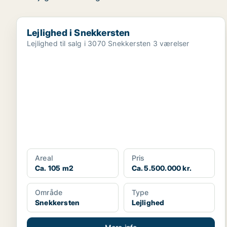
Lejlighed i Snekkersten
Lejlighed i Snekkersten
Lejlighed til salg i 3070 Snekkersten 3 værelser
Areal
Pris
Ca. 105 m2
Ca. 5.500.000 kr.
Område
Type
Snekkersten
Lejlighed