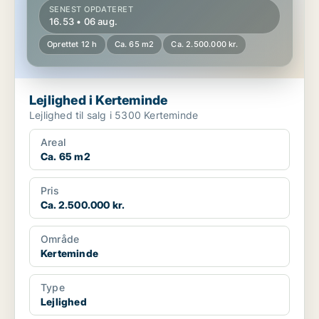
SENEST OPDATERET
16.53 • 06 aug.
Oprettet 12 h
Ca. 65 m2
Ca. 2.500.000 kr.
Lejlighed i Kerteminde
Lejlighed til salg i 5300 Kerteminde
Areal
Ca. 65 m2
Pris
Ca. 2.500.000 kr.
Område
Kerteminde
Type
Lejlighed