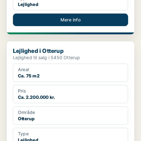
Lejlighed
Mere info
Lejlighed i Otterup
Lejlighed i Otterup
Lejlighed til salg i 5450 Otterup
Areal
Ca. 75 m2
Pris
Ca. 2.200.000 kr.
Område
Otterup
Type
Lejlighed