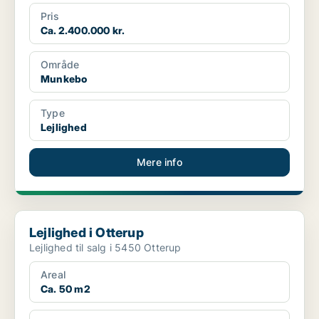
Pris
Ca. 2.400.000 kr.
Område
Munkebo
Type
Lejlighed
Mere info
Lejlighed i Otterup
Lejlighed i Otterup
Lejlighed til salg i 5450 Otterup
Areal
Ca. 50 m2