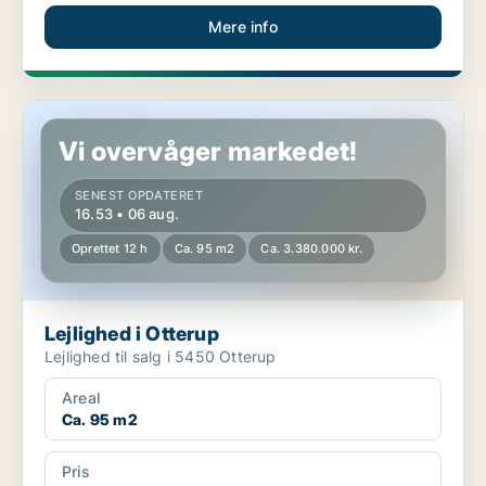
Mere info
Lejlighed i Otterup
Vi overvåger markedet!
SENEST OPDATERET
16.53 • 06 aug.
Oprettet 12 h
Ca. 95 m2
Ca. 3.380.000 kr.
Lejlighed i Otterup
Lejlighed til salg i 5450 Otterup
Areal
Ca. 95 m2
Pris