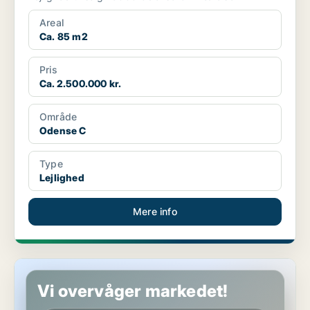
Areal
Ca. 85 m2
Pris
Ca. 2.500.000 kr.
Område
Odense C
Type
Lejlighed
Mere info
Lejlighed i Kerteminde
Vi overvåger markedet!