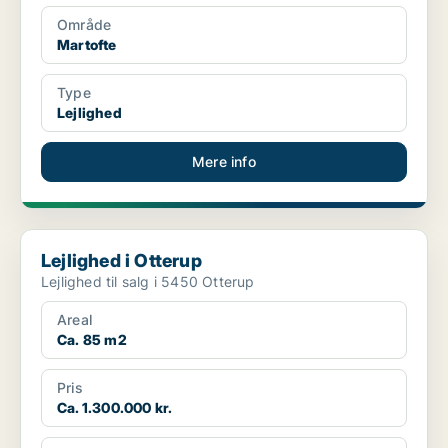
Område
Martofte
Type
Lejlighed
Mere info
Lejlighed i Otterup
Lejlighed i Otterup
Lejlighed til salg i 5450 Otterup
Areal
Ca. 85 m2
Pris
Ca. 1.300.000 kr.