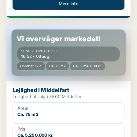
Mere info
Lejlighed i Middelfart
Vi overvåger markedet!
SENEST OPDATERET
16.52 • 06 aug.
Oprettet 12 h
Ca. 75 m2
Ca. 5.250.000 kr.
Lejlighed i Middelfart
Lejlighed til salg i 5500 Middelfart
Areal
Ca. 75 m2
Pris
Ca. 5.250.000 kr.