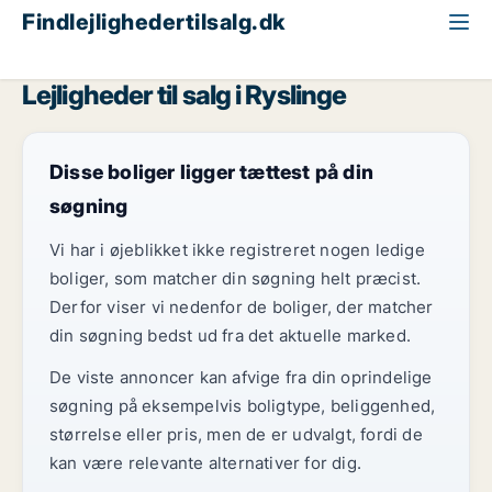
Findlejlighedertilsalg.dk
Fyn
Ryslinge
Lejligheder til salg i Ryslinge
Disse boliger ligger tættest på din
søgning
Vi har i øjeblikket ikke registreret nogen ledige
boliger, som matcher din søgning helt præcist.
Derfor viser vi nedenfor de boliger, der matcher
din søgning bedst ud fra det aktuelle marked.
De viste annoncer kan afvige fra din oprindelige
søgning på eksempelvis boligtype, beliggenhed,
størrelse eller pris, men de er udvalgt, fordi de
kan være relevante alternativer for dig.