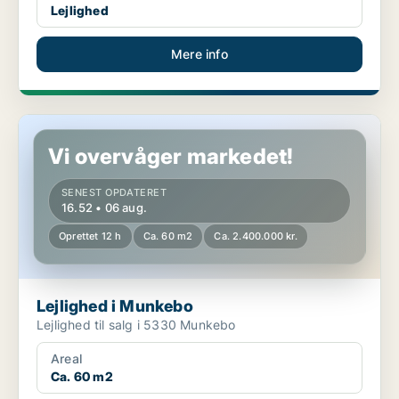
Lejlighed
Mere info
Lejlighed i Munkebo
Vi overvåger markedet!
SENEST OPDATERET
16.52 • 06 aug.
Oprettet 12 h
Ca. 60 m2
Ca. 2.400.000 kr.
Lejlighed i Munkebo
Lejlighed til salg i 5330 Munkebo
Areal
Ca. 60 m2