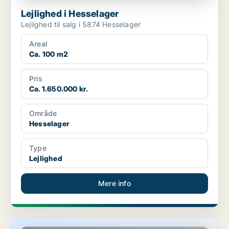
Lejlighed i Hesselager
Lejlighed til salg i 5874 Hesselager
Areal
Ca. 100 m2
Pris
Ca. 1.650.000 kr.
Område
Hesselager
Type
Lejlighed
Mere info
Lejlighed i Martofte