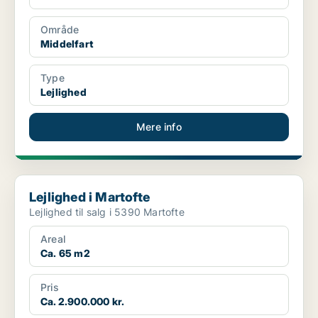
Område
Middelfart
Type
Lejlighed
Mere info
Lejlighed i Martofte
Lejlighed i Martofte
Lejlighed til salg i 5390 Martofte
Areal
Ca. 65 m2
Pris
Ca. 2.900.000 kr.