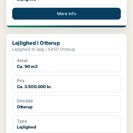
Mere info
Lejlighed i Otterup
Lejlighed i Otterup
Lejlighed til salg i 5450 Otterup
Areal
Ca. 90 m2
Pris
Ca. 3.500.000 kr.
Område
Otterup
Type
Lejlighed