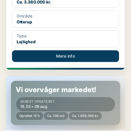
Ca. 3.380.000 kr.
Område
Otterup
Type
Lejlighed
Mere info
Lejlighed i Hesselager
Vi overvåger markedet!
SENEST OPDATERET
16.53 • 06 aug.
Oprettet 12 h
Ca. 100 m2
Ca. 1.650.000 kr.