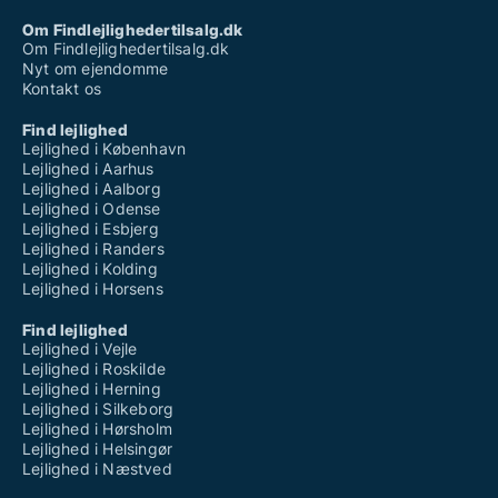
Om Findlejlighedertilsalg.dk
Om Findlejlighedertilsalg.dk
Nyt om ejendomme
Kontakt os
Find lejlighed
Lejlighed i København
Lejlighed i Aarhus
Lejlighed i Aalborg
Lejlighed i Odense
Lejlighed i Esbjerg
Lejlighed i Randers
Lejlighed i Kolding
Lejlighed i Horsens
Find lejlighed
Lejlighed i Vejle
Lejlighed i Roskilde
Lejlighed i Herning
Lejlighed i Silkeborg
Lejlighed i Hørsholm
Lejlighed i Helsingør
Lejlighed i Næstved