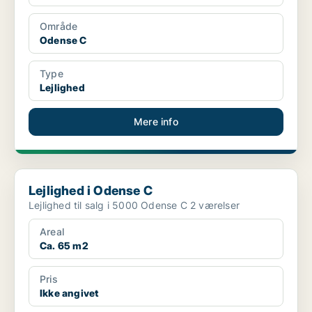
Område
Odense C
Type
Lejlighed
Mere info
Lejlighed i Odense C
Lejlighed i Odense C
Lejlighed til salg i 5000 Odense C 2 værelser
Areal
Ca. 65 m2
Pris
Ikke angivet