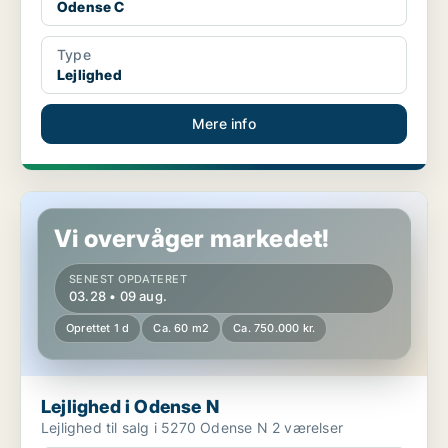
Odense C
Type
Lejlighed
Mere info
Lejlighed i Odense N
Vi overvåger markedet!
SENEST OPDATERET
03.28 • 09 aug.
Oprettet 1 d
Ca. 60 m2
Ca. 750.000 kr.
Lejlighed i Odense N
Lejlighed til salg i 5270 Odense N 2 værelser