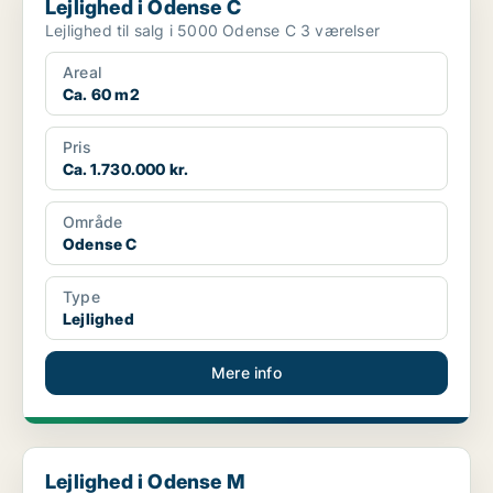
Lejlighed i Odense C
Lejlighed til salg i 5000 Odense C 3 værelser
Areal
Ca. 60 m2
Pris
Ca. 1.730.000 kr.
Område
Odense C
Type
Lejlighed
Mere info
Lejlighed i Odense M
Lejlighed i Odense M