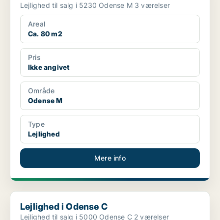
Lejlighed til salg i 5230 Odense M 3 værelser
Areal
Ca. 80 m2
Pris
Ikke angivet
Område
Odense M
Type
Lejlighed
Mere info
Lejlighed i Odense C
Lejlighed i Odense C
Lejlighed til salg i 5000 Odense C 2 værelser