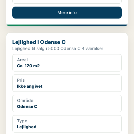
Mere info
Lejlighed i Odense C
Lejlighed i Odense C
Lejlighed til salg i 5000 Odense C 4 værelser
Areal
Ca. 120 m2
Pris
Ikke angivet
Område
Odense C
Type
Lejlighed