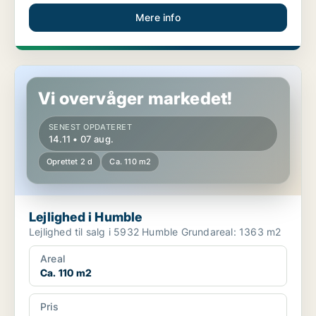
Mere info
Lejlighed i Humble
Vi overvåger markedet!
SENEST OPDATERET
14.11 • 07 aug.
Oprettet 2 d
Ca. 110 m2
Lejlighed i Humble
Lejlighed til salg i 5932 Humble Grundareal: 1363 m2
Areal
Ca. 110 m2
Pris