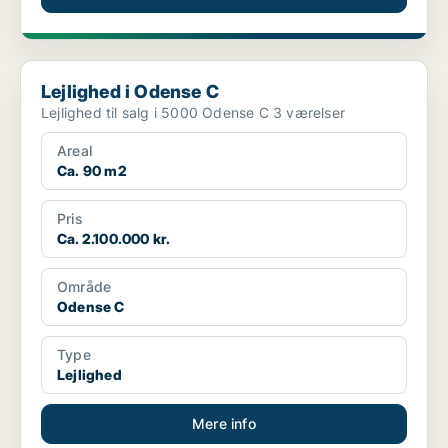
Lejlighed i Odense C
Lejlighed i Odense C
Lejlighed til salg i 5000 Odense C 3 værelser
Areal
Ca. 90 m2
Pris
Ca. 2.100.000 kr.
Område
Odense C
Type
Lejlighed
Mere info