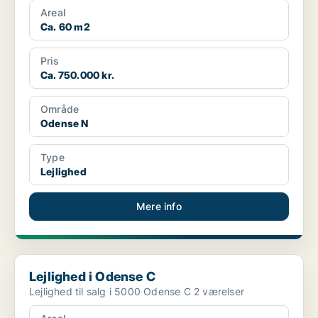
Areal
Ca. 60 m2
Pris
Ca. 750.000 kr.
Område
Odense N
Type
Lejlighed
Mere info
Lejlighed i Odense C
Lejlighed i Odense C
Lejlighed til salg i 5000 Odense C 2 værelser