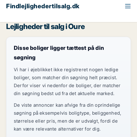
Findlejlighedertilsalg.dk
Fyn
Oure
Lejligheder til salg i Oure
Disse boliger ligger tættest på din
søgning
Vi har i øjeblikket ikke registreret nogen ledige
boliger, som matcher din søgning helt præcist.
Derfor viser vi nedenfor de boliger, der matcher
din søgning bedst ud fra det aktuelle marked.
De viste annoncer kan afvige fra din oprindelige
søgning på eksempelvis boligtype, beliggenhed,
størrelse eller pris, men de er udvalgt, fordi de
kan være relevante alternativer for dig.