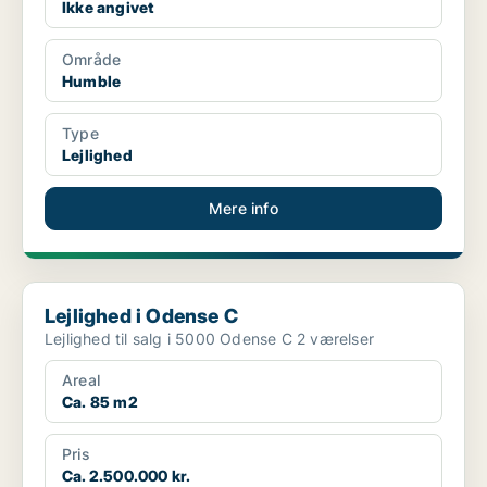
Ikke angivet
Område
Humble
Type
Lejlighed
Mere info
Lejlighed i Odense C
Lejlighed i Odense C
Lejlighed til salg i 5000 Odense C 2 værelser
Areal
Ca. 85 m2
Pris
Ca. 2.500.000 kr.