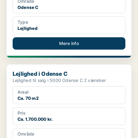
Område
Odense C
Type
Lejlighed
Mere info
Lejlighed i Odense C
Lejlighed i Odense C
Lejlighed til salg i 5000 Odense C 2 værelser
Areal
Ca. 70 m2
Pris
Ca. 1.700.000 kr.
Område