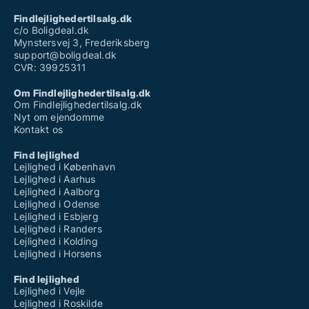
Findlejlighedertilsalg.dk
c/o Boligdeal.dk
Mynstersvej 3, Frederiksberg
support@boligdeal.dk
CVR: 39925311
Om Findlejlighedertilsalg.dk
Om Findlejlighedertilsalg.dk
Nyt om ejendomme
Kontakt os
Find lejlighed
Lejlighed i København
Lejlighed i Aarhus
Lejlighed i Aalborg
Lejlighed i Odense
Lejlighed i Esbjerg
Lejlighed i Randers
Lejlighed i Kolding
Lejlighed i Horsens
Find lejlighed
Lejlighed i Vejle
Lejlighed i Roskilde