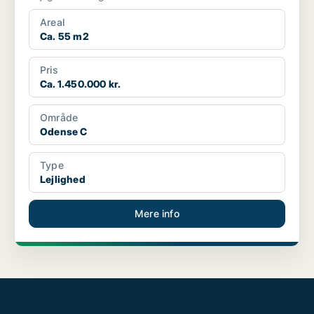
Areal
Ca. 55 m2
Pris
Ca. 1.450.000 kr.
Område
Odense C
Type
Lejlighed
Mere info