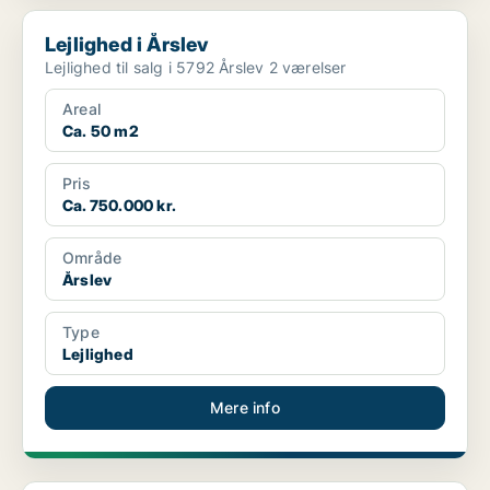
Lejlighed i Årslev
Lejlighed i Årslev
Lejlighed til salg i 5792 Årslev 2 værelser
Areal
Ca. 50 m2
Pris
Ca. 750.000 kr.
Område
Årslev
Type
Lejlighed
Mere info