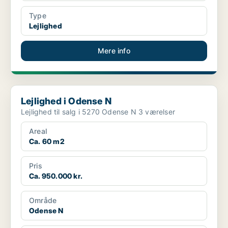
Type
Lejlighed
Mere info
Lejlighed i Odense N
Lejlighed i Odense N
Lejlighed til salg i 5270 Odense N 3 værelser
Areal
Ca. 60 m2
Pris
Ca. 950.000 kr.
Område
Odense N