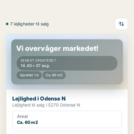
7 lejligheder til salg
Lejlighed i Odense N
Vi overvåger markedet!
SENEST OPDATERET
14.40 • 07 aug.
Oprettet 1 d
Ca. 60 m2
Lejlighed i Odense N
Lejlighed til salg i 5270 Odense N
Areal
Ca. 60 m2