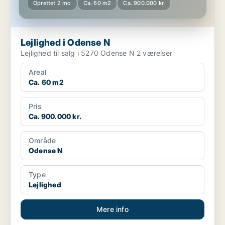
Oprettet 2 mo
Ca. 60 m2
Ca. 900.000 kr.
Lejlighed i Odense N
Lejlighed til salg i 5270 Odense N 2 værelser
Areal
Ca. 60 m2
Pris
Ca. 900.000 kr.
Område
Odense N
Type
Lejlighed
Mere info