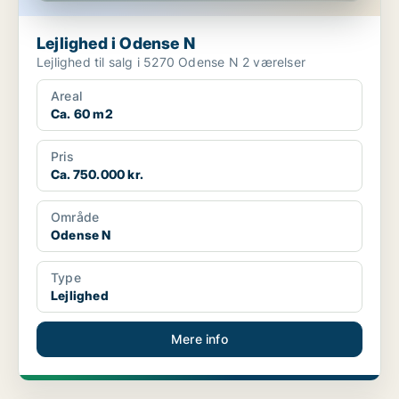
Lejlighed i Odense N
Lejlighed til salg i 5270 Odense N 2 værelser
Areal
Ca. 60 m2
Pris
Ca. 750.000 kr.
Område
Odense N
Type
Lejlighed
Mere info