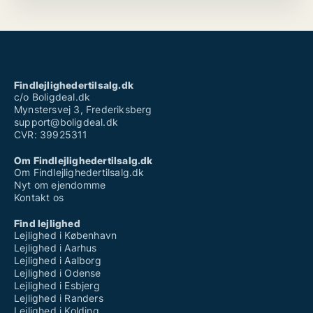
Findlejlighedertilsalg.dk
c/o Boligdeal.dk
Mynstersvej 3, Frederiksberg
support@boligdeal.dk
CVR: 39925311
Om Findlejlighedertilsalg.dk
Om Findlejlighedertilsalg.dk
Nyt om ejendomme
Kontakt os
Find lejlighed
Lejlighed i København
Lejlighed i Aarhus
Lejlighed i Aalborg
Lejlighed i Odense
Lejlighed i Esbjerg
Lejlighed i Randers
Lejlighed i Kolding