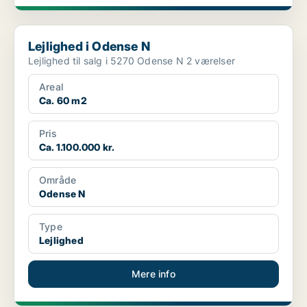
Lejlighed i Odense N
Lejlighed i Odense N
Lejlighed til salg i 5270 Odense N 2 værelser
Areal
Ca. 60 m2
Pris
Ca. 1.100.000 kr.
Område
Odense N
Type
Lejlighed
Mere info