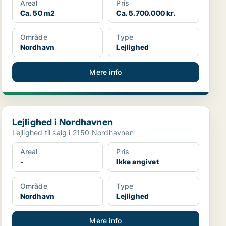
Areal
Pris
Ca. 50 m2
Ca. 5.700.000 kr.
Område
Type
Nordhavn
Lejlighed
Mere info
Lejlighed i Nordhavnen
Lejlighed i Nordhavnen
Lejlighed til salg i 2150 Nordhavnen
Areal
Pris
-
Ikke angivet
Område
Type
Nordhavn
Lejlighed
Mere info