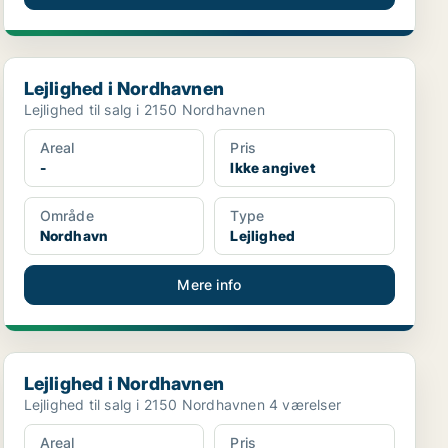
Lejlighed i Nordhavnen
Lejlighed i Nordhavnen
Lejlighed til salg i 2150 Nordhavnen
Areal
Pris
-
Ikke angivet
Område
Type
Nordhavn
Lejlighed
Mere info
Lejlighed i Nordhavnen
Lejlighed i Nordhavnen
Lejlighed til salg i 2150 Nordhavnen 4 værelser
Areal
Pris