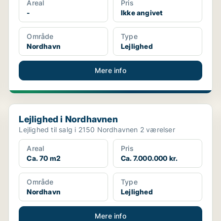
Areal
Pris
-
Ikke angivet
Område
Type
Nordhavn
Lejlighed
Mere info
Lejlighed i Nordhavnen
Lejlighed i Nordhavnen
Lejlighed til salg i 2150 Nordhavnen 2 værelser
Areal
Pris
Ca. 70 m2
Ca. 7.000.000 kr.
Område
Type
Nordhavn
Lejlighed
Mere info