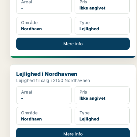
Areal
Pris
-
Ikke angivet
Område
Type
Nordhavn
Lejlighed
Mere info
Lejlighed i Nordhavnen
Lejlighed i Nordhavnen
Lejlighed til salg i 2150 Nordhavnen
Areal
Pris
-
Ikke angivet
Område
Type
Nordhavn
Lejlighed
Mere info