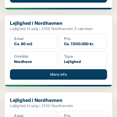
Lejlighed i Nordhavnen
Lejlighed i Nordhavnen
Lejlighed til salg i 2150 Nordhavnen 3 værelser
Areal
Pris
Ca. 80 m2
Ca. 7.500.000 kr.
Område
Type
Nordhavn
Lejlighed
Mere info
Lejlighed i Nordhavnen
Lejlighed i Nordhavnen
Lejlighed til salg i 2150 Nordhavnen
Areal
Pris