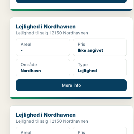
Lejlighed i Nordhavnen
Lejlighed i Nordhavnen
Lejlighed til salg i 2150 Nordhavnen
Areal
Pris
-
Ikke angivet
Område
Type
Nordhavn
Lejlighed
Mere info
Lejlighed i Nordhavnen
Lejlighed i Nordhavnen
Lejlighed til salg i 2150 Nordhavnen
Areal
Pris