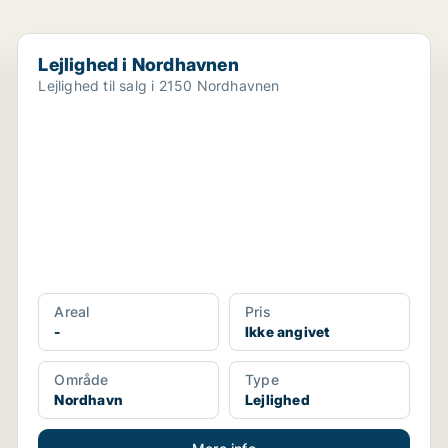
Lejlighed i Nordhavnen
Lejlighed i Nordhavnen
Lejlighed til salg i 2150 Nordhavnen
Areal
Pris
-
Ikke angivet
Område
Type
Nordhavn
Lejlighed