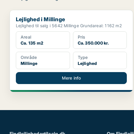
Lejlighed i Millinge
Lejlighed i Millinge
Lejlighed til salg i 5642 Millinge Grundareal: 1162 m2
Areal
Pris
Ca. 135 m2
Ca. 350.000 kr.
Område
Type
Millinge
Lejlighed
Mere info
Findlejlighedertilsalg.dk
Om Findlejl