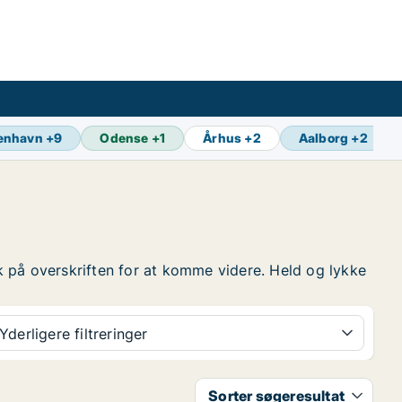
enhavn
+
9
Odense
+
1
Århus
+
2
Aalborg
+
2
tryk på overskriften for at komme videre. Held og lykke
Yderligere filtreringer
Sorter søgeresultat