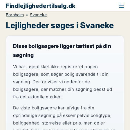
Findlejlighedertilsalg.dk
Bornholm
Svaneke
Lejligheder søges i Svaneke
Disse boligsøgere ligger tættest på din
søgning
Vi har i øjeblikket ikke registreret nogen
boligsøgere, som søger bolig svarende til din
søgning. Derfor viser vi nedenfor de
boligsøgere, der matcher din søgning bedst ud
fra det aktuelle marked.
De viste boligsøgere kan afvige fra din
oprindelige søgning på eksempelvis boligtype,
beliggenhed, størrelse eller pris, men de er