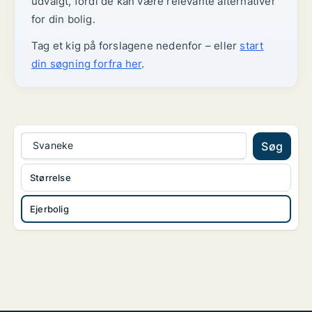
udvalgt, fordi de kan være relevante alternativer
for din bolig.
Tag et kig på forslagene nedenfor – eller
start
din søgning forfra her
.
Svaneke
Søg
Størrelse
Ejerbolig