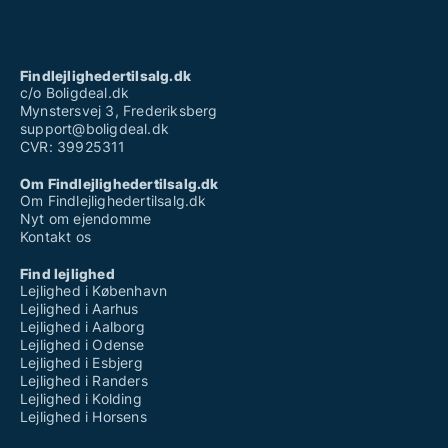
Findlejlighedertilsalg.dk
c/o Boligdeal.dk
Mynstersvej 3, Frederiksberg
support@boligdeal.dk
CVR: 39925311
Om Findlejlighedertilsalg.dk
Om Findlejlighedertilsalg.dk
Nyt om ejendomme
Kontakt os
Find lejlighed
Lejlighed i København
Lejlighed i Aarhus
Lejlighed i Aalborg
Lejlighed i Odense
Lejlighed i Esbjerg
Lejlighed i Randers
Lejlighed i Kolding
Lejlighed i Horsens