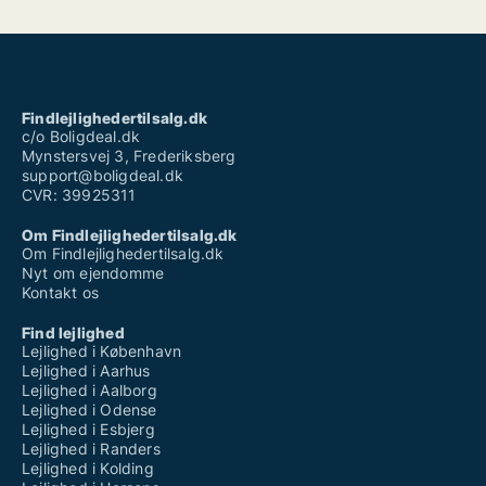
Findlejlighedertilsalg.dk
c/o Boligdeal.dk
Mynstersvej 3, Frederiksberg
support@boligdeal.dk
CVR: 39925311
Om Findlejlighedertilsalg.dk
Om Findlejlighedertilsalg.dk
Nyt om ejendomme
Kontakt os
Find lejlighed
Lejlighed i København
Lejlighed i Aarhus
Lejlighed i Aalborg
Lejlighed i Odense
Lejlighed i Esbjerg
Lejlighed i Randers
Lejlighed i Kolding