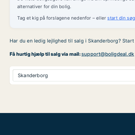
alternativer for din bolig.
Tag et kig på forslagene nedenfor – eller
start din søg
Har du en ledig lejlighed til salg i Skanderborg? Star
Få hurtig hjælp til salg via mail:
support@boligdeal.dk
Skanderborg