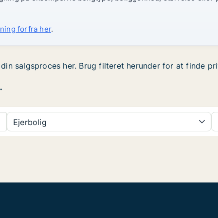
ning forfra her
.
t din salgsproces her. Brug filteret herunder for at finde p
.
Ejerbolig