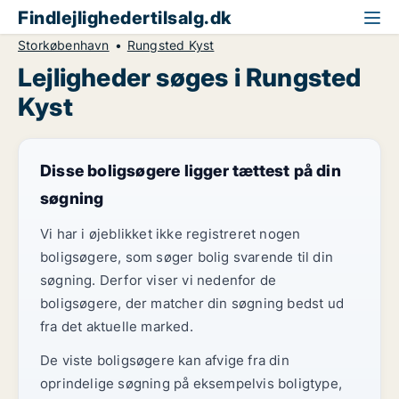
Findlejlighedertilsalg.dk
Storkøbenhavn
Rungsted Kyst
Lejligheder søges i Rungsted
Kyst
Disse boligsøgere ligger tættest på din
søgning
Vi har i øjeblikket ikke registreret nogen
boligsøgere, som søger bolig svarende til din
søgning. Derfor viser vi nedenfor de
boligsøgere, der matcher din søgning bedst ud
fra det aktuelle marked.
De viste boligsøgere kan afvige fra din
oprindelige søgning på eksempelvis boligtype,