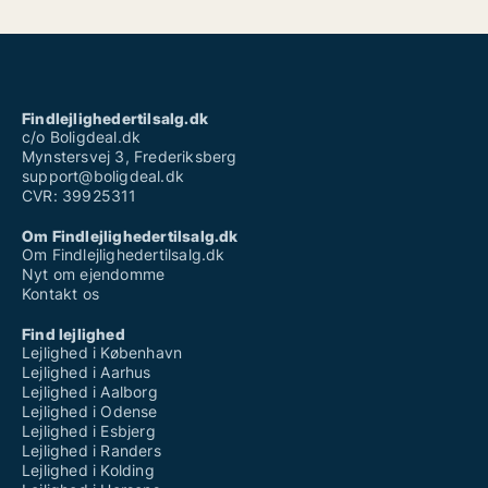
Findlejlighedertilsalg.dk
c/o Boligdeal.dk
Mynstersvej 3, Frederiksberg
support@boligdeal.dk
CVR: 39925311
Om Findlejlighedertilsalg.dk
Om Findlejlighedertilsalg.dk
Nyt om ejendomme
Kontakt os
Find lejlighed
Lejlighed i København
Lejlighed i Aarhus
Lejlighed i Aalborg
Lejlighed i Odense
Lejlighed i Esbjerg
Lejlighed i Randers
Lejlighed i Kolding