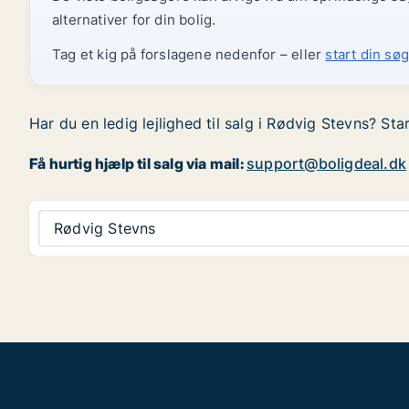
alternativer for din bolig.
Tag et kig på forslagene nedenfor – eller
start din søg
Har du en ledig lejlighed til salg i Rødvig Stevns? Sta
Få hurtig hjælp til salg via mail:
support@boligdeal.dk
Rødvig Stevns