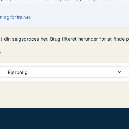
ning forfra her
.
rt din salgsproces her. Brug filteret herunder for at finde
.
Ejerbolig