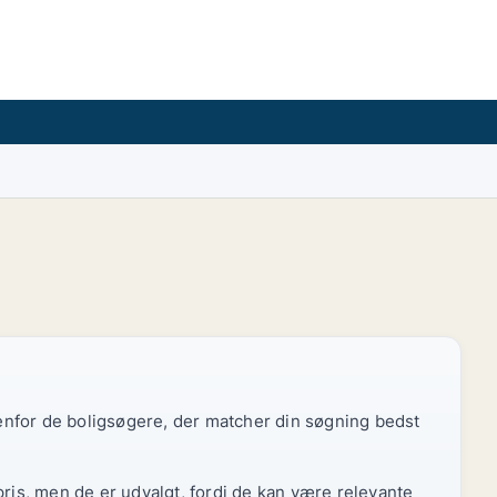
edenfor de boligsøgere, der matcher din søgning bedst
pris, men de er udvalgt, fordi de kan være relevante