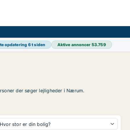
te opdatering
6 t siden
Aktive annoncer
53.759
personer der søger lejligheder i Nærum.
Hvor stor er din bolig?