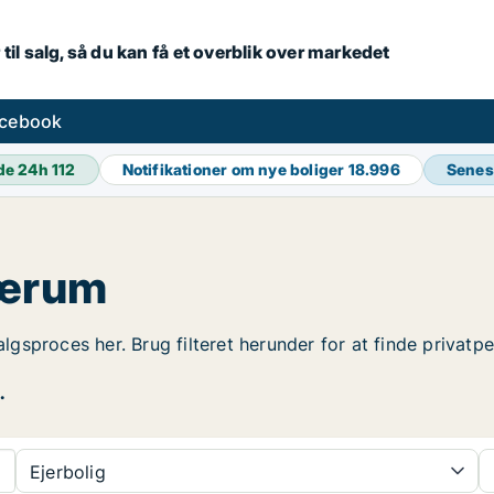
 til salg, så du kan få et overblik over markedet
acebook
de 24h
112
Notifikationer om nye boliger
18.996
Senes
Nærum
salgsproces her. Brug filteret herunder for at finde privat
.
Ejerbolig