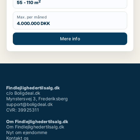
2
55 - 110 m
Max. per måned
4.000.000 DKK
Mere info
Findlejlighedertilsalg.dk
c/o Boligdeal.dk
Mynstersvej 3, Frederiksberg
support@boligdeal.dk
CVR: 39925311
Om Findlejlighedertilsalg.dk
Om Findlejlighedertilsalg.dk
Nyt om ejendomme
Kontakt os