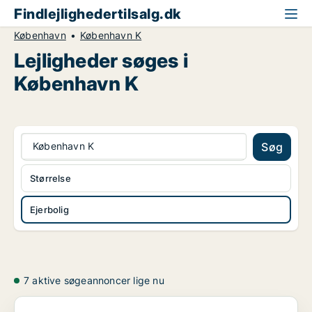
Findlejlighedertilsalg.dk
København
København K
Lejligheder søges i
København K
København K
Søg
Størrelse
Ejerbolig
7 aktive søgeannoncer lige nu