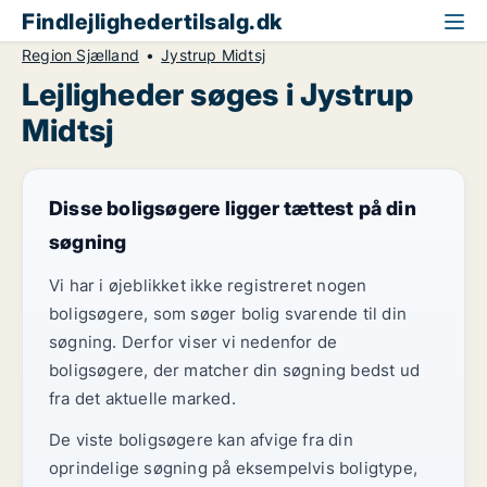
Findlejlighedertilsalg.dk
Region Sjælland
Jystrup Midtsj
Lejligheder søges i Jystrup
Midtsj
Disse boligsøgere ligger tættest på din
søgning
Vi har i øjeblikket ikke registreret nogen
boligsøgere, som søger bolig svarende til din
søgning. Derfor viser vi nedenfor de
boligsøgere, der matcher din søgning bedst ud
fra det aktuelle marked.
De viste boligsøgere kan afvige fra din
oprindelige søgning på eksempelvis boligtype,