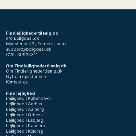
Findlejlighedertilsalg.dk
c/o Boligdeal.dk
Mynstersvej 3, Frederiksberg
support@boligdeal.dk
CVR: 39925311
Om Findlejlighedertilsalg.dk
Om Findlejlighedertilsalg.dk
Nyt om ejendomme
Kontakt os
Find lejlighed
Lejlighed i København
Lejlighed i Aarhus
Lejlighed i Aalborg
Lejlighed i Odense
Lejlighed i Esbjerg
Lejlighed i Randers
Lejlighed i Kolding