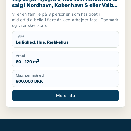
salg i Nordhavn, København S eller Valby
m.fl.
Vi er en familie på 3 personer, som har boet i
midlertidig bolig i flere år. Jeg arbejder fast i Danmark
og vi ønsker stab...
Type
Lejlighed, Hus, Rækkehus
Areal
2
60 - 120 m
Max. per måned
900.000 DKK
Mere info