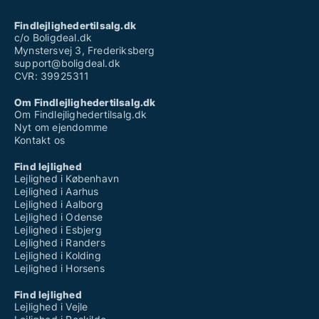
Findlejlighedertilsalg.dk
c/o Boligdeal.dk
Mynstersvej 3, Frederiksberg
support@boligdeal.dk
CVR: 39925311
Om Findlejlighedertilsalg.dk
Om Findlejlighedertilsalg.dk
Nyt om ejendomme
Kontakt os
Find lejlighed
Lejlighed i København
Lejlighed i Aarhus
Lejlighed i Aalborg
Lejlighed i Odense
Lejlighed i Esbjerg
Lejlighed i Randers
Lejlighed i Kolding
Lejlighed i Horsens
Find lejlighed
Lejlighed i Vejle