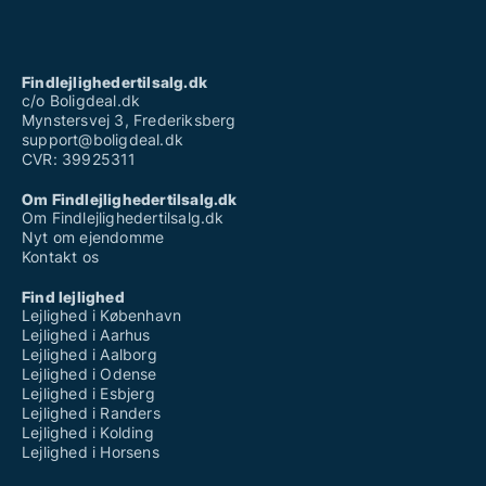
Findlejlighedertilsalg.dk
c/o Boligdeal.dk
Mynstersvej 3, Frederiksberg
support@boligdeal.dk
CVR: 39925311
Om Findlejlighedertilsalg.dk
Om Findlejlighedertilsalg.dk
Nyt om ejendomme
Kontakt os
Find lejlighed
Lejlighed i København
Lejlighed i Aarhus
Lejlighed i Aalborg
Lejlighed i Odense
Lejlighed i Esbjerg
Lejlighed i Randers
Lejlighed i Kolding
Lejlighed i Horsens