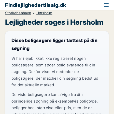
Findlejlighedertilsalg.dk
Storkøbenhavn
Hørsholm
Lejligheder søges i Hørsholm
Disse boligsøgere ligger tættest på din
søgning
Vi har i øjeblikket ikke registreret nogen
boligsøgere, som søger bolig svarende til din
søgning. Derfor viser vi nedenfor de
boligsøgere, der matcher din søgning bedst ud
fra det aktuelle marked.
De viste boligsøgere kan afvige fra din
oprindelige søgning på eksempelvis boligtype,
beliggenhed, størrelse eller pris, men de er