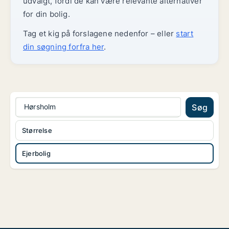
udvalgt, fordi de kan være relevante alternativer
for din bolig.
Tag et kig på forslagene nedenfor – eller
start
din søgning forfra her
.
Hørsholm
Søg
Størrelse
Ejerbolig