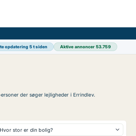
te opdatering
5 t siden
Aktive annoncer
53.759
personer der søger lejligheder i Errindlev.
Hvor stor er din bolig?