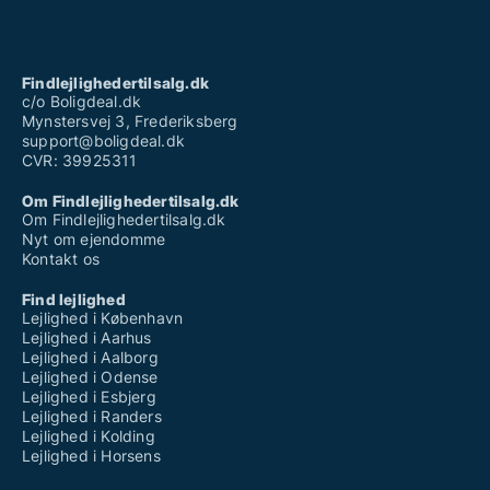
Findlejlighedertilsalg.dk
c/o Boligdeal.dk
Mynstersvej 3, Frederiksberg
support@boligdeal.dk
CVR: 39925311
Om Findlejlighedertilsalg.dk
Om Findlejlighedertilsalg.dk
Nyt om ejendomme
Kontakt os
Find lejlighed
Lejlighed i København
Lejlighed i Aarhus
Lejlighed i Aalborg
Lejlighed i Odense
Lejlighed i Esbjerg
Lejlighed i Randers
Lejlighed i Kolding
Lejlighed i Horsens