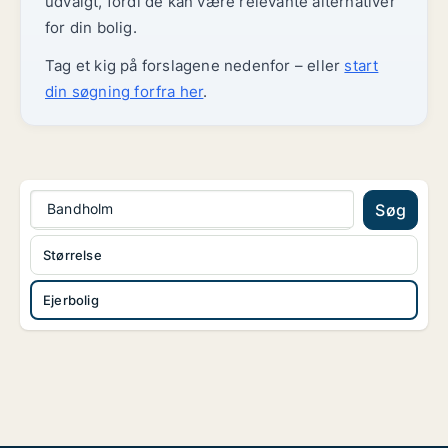
udvalgt, fordi de kan være relevante alternativer
for din bolig.
Tag et kig på forslagene nedenfor – eller
start
din søgning forfra her
.
Bandholm
Søg
Størrelse
Ejerbolig