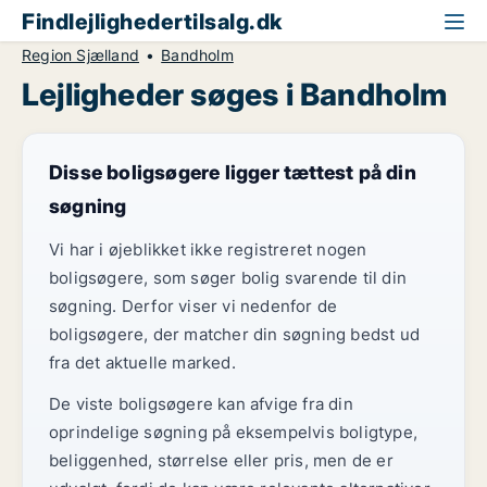
Findlejlighedertilsalg.dk
Region Sjælland
Bandholm
Lejligheder søges i Bandholm
Disse boligsøgere ligger tættest på din
søgning
Vi har i øjeblikket ikke registreret nogen
boligsøgere, som søger bolig svarende til din
søgning. Derfor viser vi nedenfor de
boligsøgere, der matcher din søgning bedst ud
fra det aktuelle marked.
De viste boligsøgere kan afvige fra din
oprindelige søgning på eksempelvis boligtype,
beliggenhed, størrelse eller pris, men de er