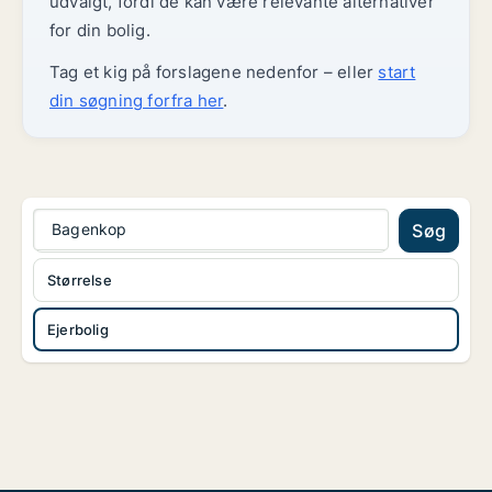
udvalgt, fordi de kan være relevante alternativer
for din bolig.
Tag et kig på forslagene nedenfor – eller
start
din søgning forfra her
.
Bagenkop
Søg
Størrelse
Ejerbolig