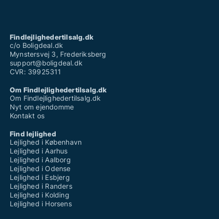
Findlejlighedertilsalg.dk
c/o Boligdeal.dk
Mynstersvej 3, Frederiksberg
support@boligdeal.dk
CVR: 39925311
Om Findlejlighedertilsalg.dk
Om Findlejlighedertilsalg.dk
Nyt om ejendomme
Kontakt os
Find lejlighed
Lejlighed i København
Lejlighed i Aarhus
Lejlighed i Aalborg
Lejlighed i Odense
Lejlighed i Esbjerg
Lejlighed i Randers
Lejlighed i Kolding
Lejlighed i Horsens