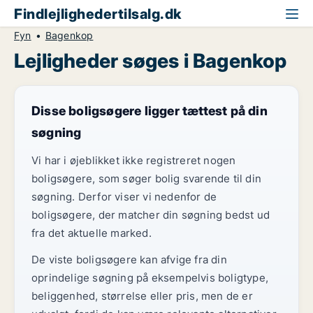
Findlejlighedertilsalg.dk
Fyn
Bagenkop
Lejligheder søges i Bagenkop
Disse boligsøgere ligger tættest på din
søgning
Vi har i øjeblikket ikke registreret nogen
boligsøgere, som søger bolig svarende til din
søgning. Derfor viser vi nedenfor de
boligsøgere, der matcher din søgning bedst ud
fra det aktuelle marked.
De viste boligsøgere kan afvige fra din
oprindelige søgning på eksempelvis boligtype,
beliggenhed, størrelse eller pris, men de er