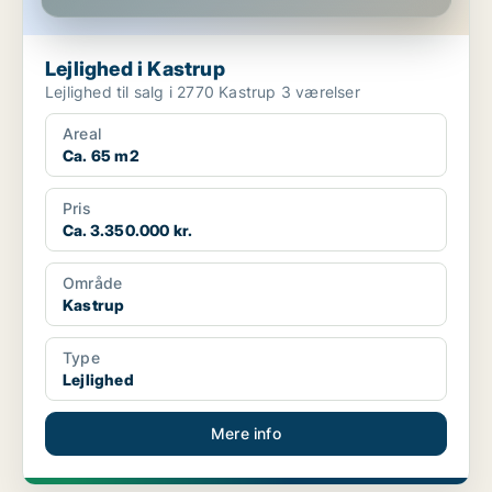
Lejlighed i Kastrup
Lejlighed til salg i 2770 Kastrup 3 værelser
Areal
Ca. 65 m2
Pris
Ca. 3.350.000 kr.
Område
Kastrup
Type
Lejlighed
Mere info