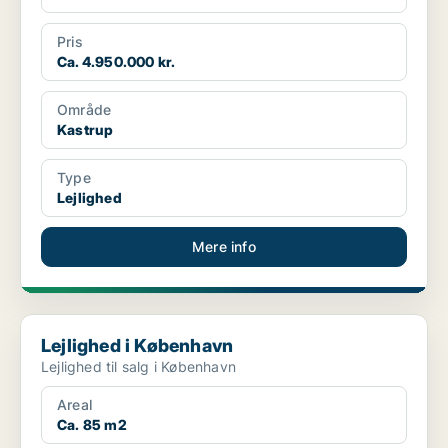
Pris
Ca. 4.950.000 kr.
Område
Kastrup
Type
Lejlighed
Mere info
Lejlighed i København
Lejlighed i København
Lejlighed til salg i København
Areal
Ca. 85 m2