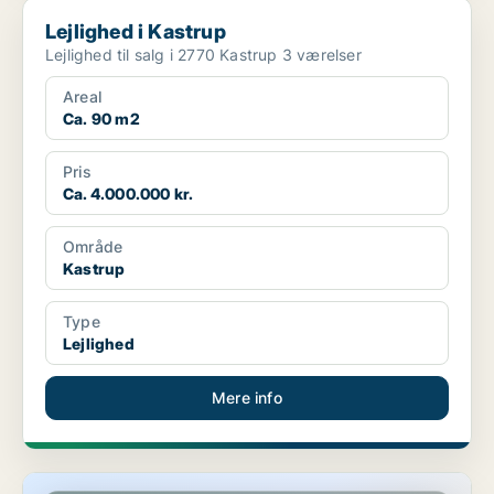
Lejlighed i Kastrup
Lejlighed i Kastrup
Lejlighed til salg i 2770 Kastrup 3 værelser
Areal
Ca. 90 m2
Pris
Ca. 4.000.000 kr.
Område
Kastrup
Type
Lejlighed
Mere info
Lejlighed i Kastrup