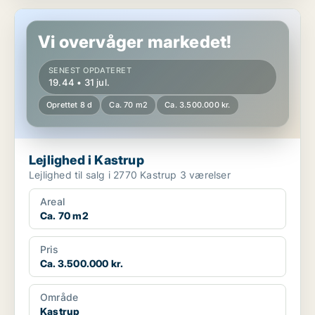
Lejlighed i Kastrup
Vi overvåger markedet!
SENEST OPDATERET
19.44 • 31 jul.
Oprettet 8 d
Ca. 70 m2
Ca. 3.500.000 kr.
Lejlighed i Kastrup
Lejlighed til salg i 2770 Kastrup 3 værelser
Areal
Ca. 70 m2
Pris
Ca. 3.500.000 kr.
Område
Kastrup