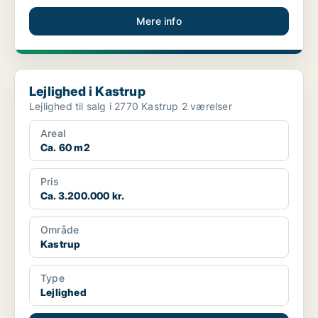
Mere info
Lejlighed i Kastrup
Lejlighed i Kastrup
Lejlighed til salg i 2770 Kastrup 2 værelser
Areal
Ca. 60 m2
Pris
Ca. 3.200.000 kr.
Område
Kastrup
Type
Lejlighed