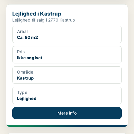
Lejlighed i Kastrup
Lejlighed i Kastrup
Lejlighed til salg i 2770 Kastrup
Areal
Ca. 80 m2
Pris
Ikke angivet
Område
Kastrup
Type
Lejlighed
Mere info