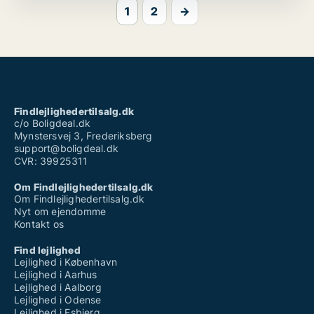
1
2
→
Findlejlighedertilsalg.dk
c/o Boligdeal.dk
Mynstersvej 3, Frederiksberg
support@boligdeal.dk
CVR: 39925311
Om Findlejlighedertilsalg.dk
Om Findlejlighedertilsalg.dk
Nyt om ejendomme
Kontakt os
Find lejlighed
Lejlighed i København
Lejlighed i Aarhus
Lejlighed i Aalborg
Lejlighed i Odense
Lejlighed i Esbjerg