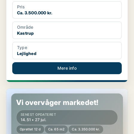
Pris
Ca. 3.500.000 kr.
Område
Kastrup
Type
Lejlighed
Mere info
Lejlighed i Kastrup
Vi overvåger markedet!
SENEST OPDATERET
14.51 • 27 jul.
Oprettet 12 d
Ca. 65 m2
Ca. 3.350.000 kr.