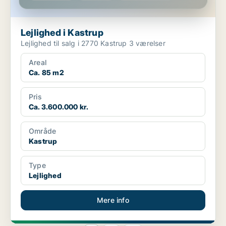
Lejlighed i Kastrup
Lejlighed til salg i 2770 Kastrup 3 værelser
Areal
Ca. 85 m2
Pris
Ca. 3.600.000 kr.
Område
Kastrup
Type
Lejlighed
Mere info