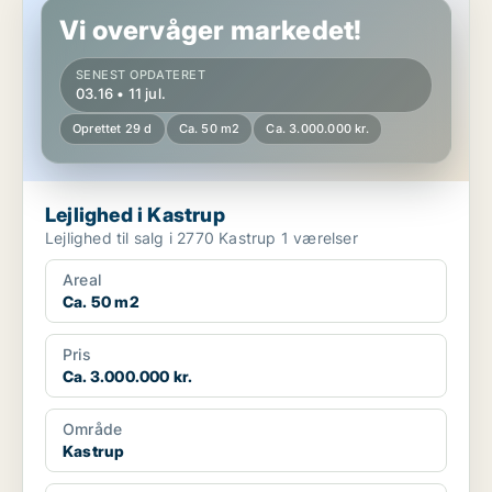
Vi overvåger markedet!
SENEST OPDATERET
03.16 • 11 jul.
Oprettet 29 d
Ca. 50 m2
Ca. 3.000.000 kr.
Lejlighed i Kastrup
Lejlighed til salg i 2770 Kastrup 1 værelser
Areal
Ca. 50 m2
Pris
Ca. 3.000.000 kr.
Område
Kastrup