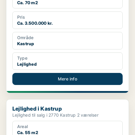
Ca. 70 m2
Pris
Ca. 3.500.000 kr.
Område
Kastrup
Type
Lejlighed
Mere info
Lejlighed i Kastrup
Lejlighed i Kastrup
Lejlighed til salg i 2770 Kastrup 2 værelser
Areal
Ca. 55 m2