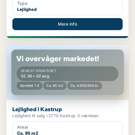
Type
Lejlighed
Mere info
Lejlighed i Kastrup
Vi overvåger markedet!
SENEST OPDATERET
02.36 • 02 aug.
Oprettet 7 d
Ca. 95 m2
Ca. 4.950.000 kr.
Lejlighed i Kastrup
Lejlighed til salg i 2770 Kastrup 3 værelser
Areal
Ca. 95 m2