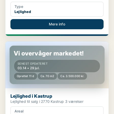
Type
Lejlighed
Mere info
Lejlighed i Kastrup
Vi overvåger markedet!
SENEST OPDATERET
03.14 • 29 jul.
Oprettet 11 d
Ca. 70 m2
Ca. 3.500.000 kr.
Lejlighed i Kastrup
Lejlighed til salg i 2770 Kastrup 3 værelser
Areal