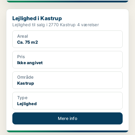
Lejlighed i Kastrup
Lejlighed i Kastrup
Lejlighed til salg i 2770 Kastrup 4 værelser
Areal
Ca. 75 m2
Pris
Ikke angivet
Område
Kastrup
Type
Lejlighed
Mere info