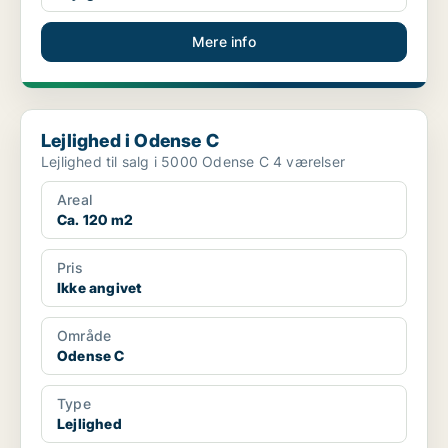
Mere info
Lejlighed i Odense C
Lejlighed i Odense C
Lejlighed til salg i 5000 Odense C 4 værelser
Areal
Ca. 120 m2
Pris
Ikke angivet
Område
Odense C
Type
Lejlighed