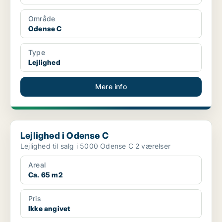
Område
Odense C
Type
Lejlighed
Mere info
Lejlighed i Odense C
Lejlighed i Odense C
Lejlighed til salg i 5000 Odense C 2 værelser
Areal
Ca. 65 m2
Pris
Ikke angivet