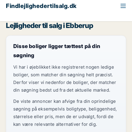
Findlejlighedertilsalg.dk
Fyn
Ebberup
Lejligheder til salg i Ebberup
Disse boliger ligger tættest på din
søgning
Vi har i øjeblikket ikke registreret nogen ledige
boliger, som matcher din søgning helt præcist.
Derfor viser vi nedenfor de boliger, der matcher
din søgning bedst ud fra det aktuelle marked.
De viste annoncer kan afvige fra din oprindelige
søgning på eksempelvis boligtype, beliggenhed,
størrelse eller pris, men de er udvalgt, fordi de
kan være relevante alternativer for dig.