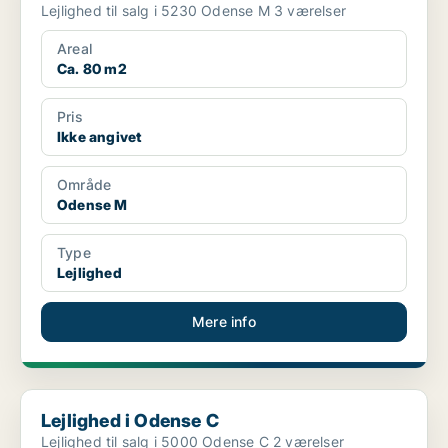
Lejlighed til salg i 5230 Odense M 3 værelser
Areal
Ca. 80 m2
Pris
Ikke angivet
Område
Odense M
Type
Lejlighed
Mere info
Lejlighed i Odense C
Lejlighed i Odense C
Lejlighed til salg i 5000 Odense C 2 værelser