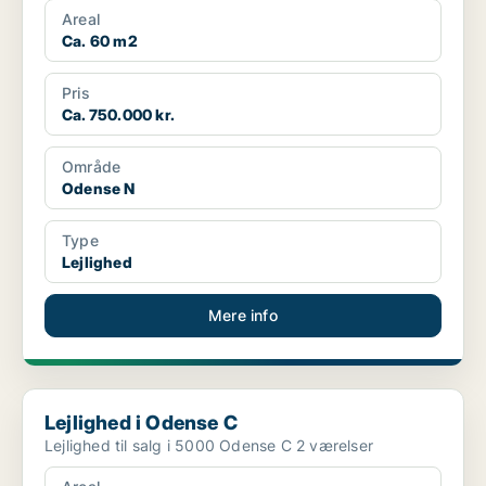
Areal
Ca. 60 m2
Pris
Ca. 750.000 kr.
Område
Odense N
Type
Lejlighed
Mere info
Lejlighed i Odense C
Lejlighed i Odense C
Lejlighed til salg i 5000 Odense C 2 værelser