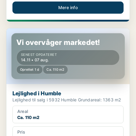
Mere info
Lejlighed i Humble
Vi overvåger markedet!
SENEST OPDATERET
14.11 • 07 aug.
Oprettet 1 d
Ca. 110 m2
Lejlighed i Humble
Lejlighed til salg i 5932 Humble Grundareal: 1363 m2
Areal
Ca. 110 m2
Pris