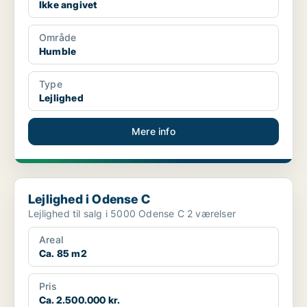
Ikke angivet
Område
Humble
Type
Lejlighed
Mere info
Lejlighed i Odense C
Lejlighed i Odense C
Lejlighed til salg i 5000 Odense C 2 værelser
Areal
Ca. 85 m2
Pris
Ca. 2.500.000 kr.