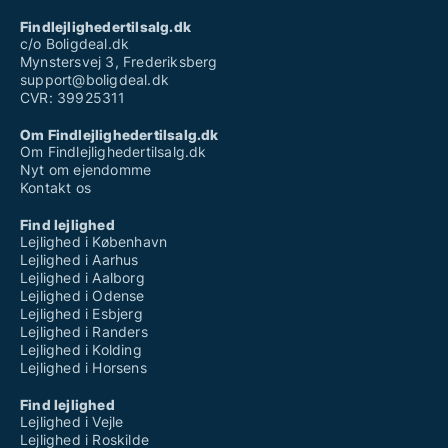
Findlejlighedertilsalg.dk
c/o Boligdeal.dk
Mynstersvej 3, Frederiksberg
support@boligdeal.dk
CVR: 39925311
Om Findlejlighedertilsalg.dk
Om Findlejlighedertilsalg.dk
Nyt om ejendomme
Kontakt os
Find lejlighed
Lejlighed i København
Lejlighed i Aarhus
Lejlighed i Aalborg
Lejlighed i Odense
Lejlighed i Esbjerg
Lejlighed i Randers
Lejlighed i Kolding
Lejlighed i Horsens
Find lejlighed
Lejlighed i Vejle
Lejlighed i Roskilde