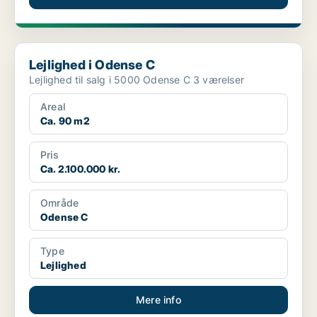
Lejlighed i Odense C
Lejlighed i Odense C
Lejlighed til salg i 5000 Odense C 3 værelser
Areal
Ca. 90 m2
Pris
Ca. 2.100.000 kr.
Område
Odense C
Type
Lejlighed
Mere info