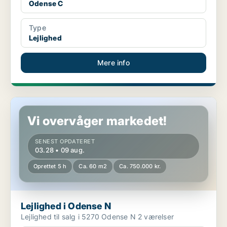
Odense C
Type
Lejlighed
Mere info
Lejlighed i Odense N
Vi overvåger markedet!
SENEST OPDATERET
03.28 • 09 aug.
Oprettet 5 h
Ca. 60 m2
Ca. 750.000 kr.
Lejlighed i Odense N
Lejlighed til salg i 5270 Odense N 2 værelser