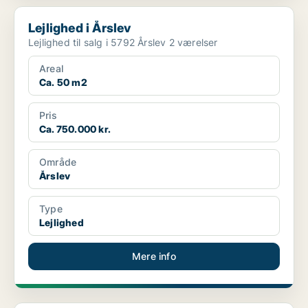
Lejlighed i Årslev
Lejlighed i Årslev
Lejlighed til salg i 5792 Årslev 2 værelser
Areal
Ca. 50 m2
Pris
Ca. 750.000 kr.
Område
Årslev
Type
Lejlighed
Mere info