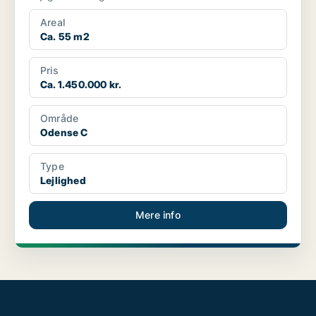
Areal
Ca. 55 m2
Pris
Ca. 1.450.000 kr.
Område
Odense C
Type
Lejlighed
Mere info