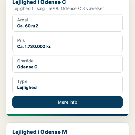
Lejlighed i Odense C
Lejlighed til salg i 5000 Odense C 3 værelser
Areal
Ca. 60 m2
Pris
Ca. 1.730.000 kr.
Område
Odense C
Type
Lejlighed
Mere info
Lejlighed i Odense M
Lejlighed i Odense M