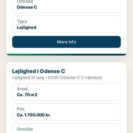
Område
Odense C
Type
Lejlighed
Mere info
Lejlighed i Odense C
Lejlighed i Odense C
Lejlighed til salg i 5000 Odense C 2 værelser
Areal
Ca. 70 m2
Pris
Ca. 1.700.000 kr.
Område