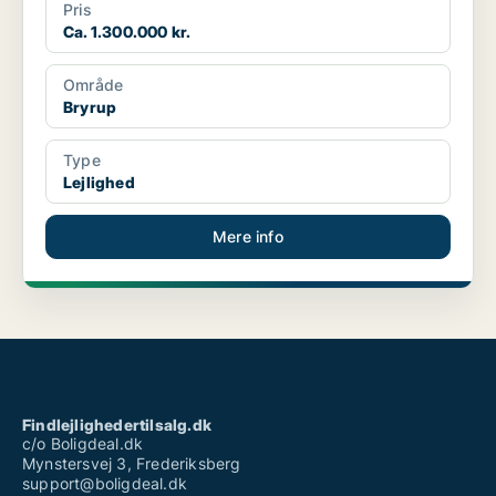
Pris
Ca. 1.300.000 kr.
Område
Bryrup
Type
Lejlighed
Mere info
Findlejlighedertilsalg.dk
c/o Boligdeal.dk
Mynstersvej 3, Frederiksberg
support@boligdeal.dk