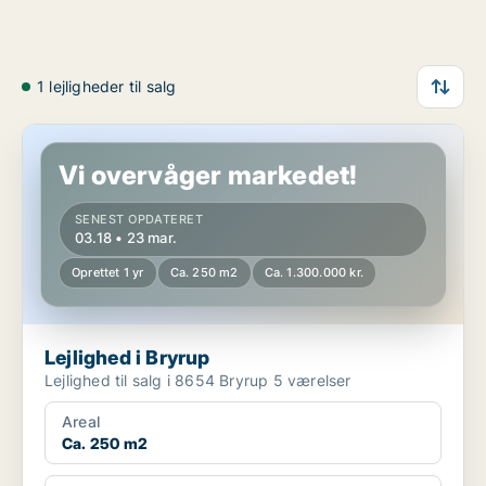
1 lejligheder til salg
Lejlighed i Bryrup
Vi overvåger markedet!
SENEST OPDATERET
03.18 • 23 mar.
Oprettet 1 yr
Ca. 250 m2
Ca. 1.300.000 kr.
Lejlighed i Bryrup
Lejlighed til salg i 8654 Bryrup 5 værelser
Areal
Ca. 250 m2