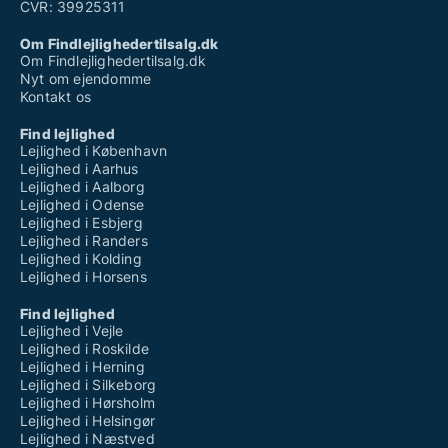
CVR: 39925311
Om Findlejlighedertilsalg.dk
Om Findlejlighedertilsalg.dk
Nyt om ejendomme
Kontakt os
Find lejlighed
Lejlighed i København
Lejlighed i Aarhus
Lejlighed i Aalborg
Lejlighed i Odense
Lejlighed i Esbjerg
Lejlighed i Randers
Lejlighed i Kolding
Lejlighed i Horsens
Find lejlighed
Lejlighed i Vejle
Lejlighed i Roskilde
Lejlighed i Herning
Lejlighed i Silkeborg
Lejlighed i Hørsholm
Lejlighed i Helsingør
Lejlighed i Næstved