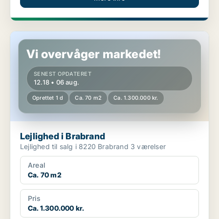
Lejlighed i Brabrand
Vi overvåger markedet!
SENEST OPDATERET
12.18 • 06 aug.
Oprettet 1 d
Ca. 70 m2
Ca. 1.300.000 kr.
Lejlighed i Brabrand
Lejlighed til salg i 8220 Brabrand 3 værelser
Areal
Ca. 70 m2
Pris
Ca. 1.300.000 kr.