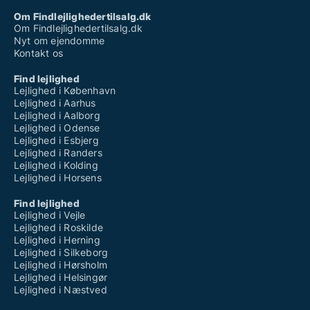
Om Findlejlighedertilsalg.dk
Om Findlejlighedertilsalg.dk
Nyt om ejendomme
Kontakt os
Find lejlighed
Lejlighed i København
Lejlighed i Aarhus
Lejlighed i Aalborg
Lejlighed i Odense
Lejlighed i Esbjerg
Lejlighed i Randers
Lejlighed i Kolding
Lejlighed i Horsens
Find lejlighed
Lejlighed i Vejle
Lejlighed i Roskilde
Lejlighed i Herning
Lejlighed i Silkeborg
Lejlighed i Hørsholm
Lejlighed i Helsingør
Lejlighed i Næstved