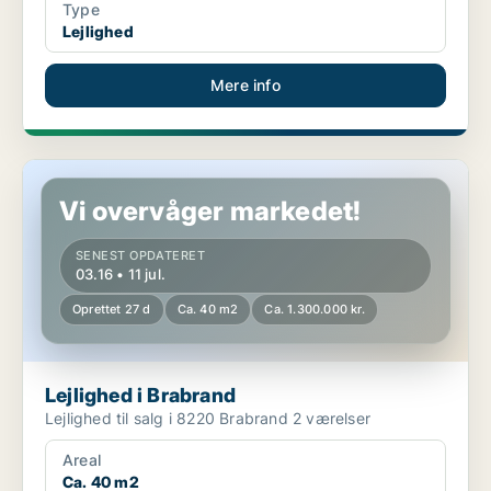
Type
Lejlighed
Mere info
Lejlighed i Brabrand
Vi overvåger markedet!
SENEST OPDATERET
03.16 • 11 jul.
Oprettet 27 d
Ca. 40 m2
Ca. 1.300.000 kr.
Lejlighed i Brabrand
Lejlighed til salg i 8220 Brabrand 2 værelser
Areal
Ca. 40 m2