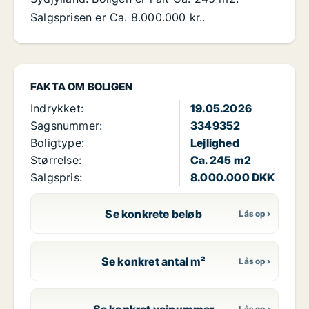
Salgsprisen er Ca. 8.000.000 kr..
FAKTA OM BOLIGEN
Indrykket:
19.05.2026
Sagsnummer:
3349352
Boligtype:
Lejlighed
Størrelse:
Ca. 245 m2
Salgspris:
8.000.000 DKK
Se konkrete beløb
Se konkret antal m²
Se konkret vejnummer