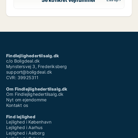
Findlejlighedertilsalg.dk
c/o Boligdeal.dk
Mynstersvej 3, Frederiksberg
support@boligdeal.dk
CVR: 39925311
Om Findlejlighedertilsalg.dk
Om Findlejlighedertilsalg.dk
Nyt om ejendomme
Kontakt os
Find lejlighed
Lejlighed i København
Lejlighed i Aarhus
Lejlighed i Aalborg