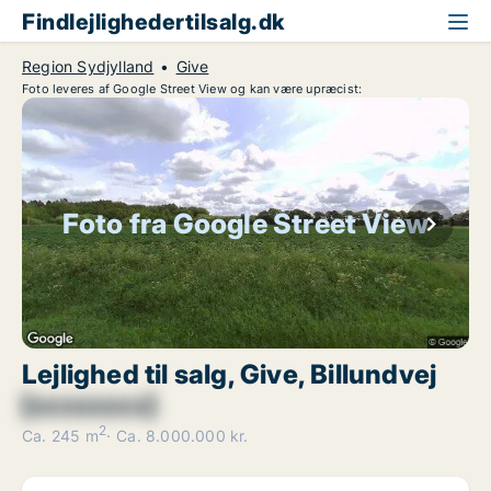
Findlejlighedertilsalg.dk
Region Sydjylland
Give
Foto leveres af Google Street View og kan være upræcist:
Foto fra Google Street View
Lejlighed til salg, Give, Billundvej
[xxxxxxxx]
2
Ca. 245 m
Ca. 8.000.000 kr.