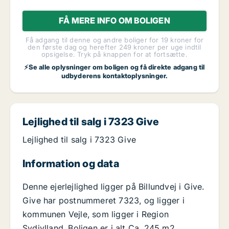
FÅ MERE INFO OM BOLIGEN
Få adgang til denne og andre boliger for 19 kroner for
den første dag og herefter 249 kroner per uge indtil
opsigelse. Tryk på knappen for at fortsætte.
⚡Se alle oplysninger om boligen og få direkte adgang til
udbyderens kontaktoplysninger.
Lejlighed til salg i 7323 Give
Lejlighed til salg i 7323 Give
Information og data
Denne ejerlejlighed ligger på Billundvej i Give.
Give har postnummeret 7323, og ligger i
kommunen Vejle, som ligger i Region
Sydjylland. Boligen er i alt Ca. 245 m2.